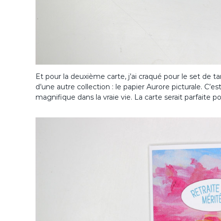
Et pour la deuxième carte, j’ai craqué pour le set de t
d’une autre collection : le papier Aurore picturale. C’es
magnifique dans la vraie vie. La carte serait parfaite p