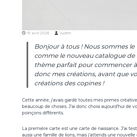
19 avril 2026
Judith
Bonjour à tous ! Nous sommes le 1
comme le nouveau catalogue de St
thème parfait pour commencer à
donc mes créations, avant que vou
créations des copines !
Cette année, j’avais gardé toutes mes primes créatives
beaucoup de choses. J’ai donc choisi aujourd’hui de 
poinçons différents.
La première carte est une carte de naissance. J’ai testé
aussi une famille de lions, mais j’attends une nouvell