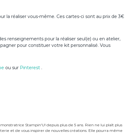
our la réaliser vous-même. Ces cartes-ci sont au prix de 3€
es renseignements pour la réaliser seul(e) ou en atelier,
mpagner pour constituer votre kit personnalisé. Vous
be
ou sur
Pinterest
.
monstratrice Stampin'U! depuis plus de 5 ans. Rien ne lui plaît plus
carterie et de vous inspirer de nouvelles créations. Elle pourra même