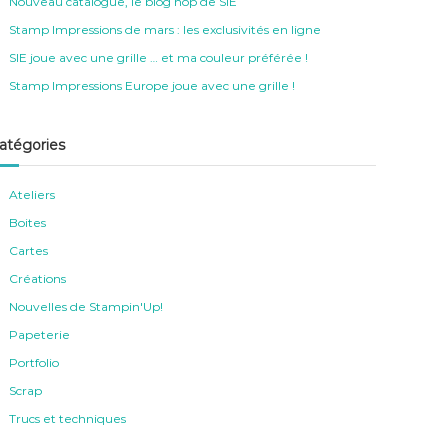
Nouveau catalogue, le blog hop de SIE
Stamp Impressions de mars : les exclusivités en ligne
SIE joue avec une grille … et ma couleur préférée !
Stamp Impressions Europe joue avec une grille !
atégories
Ateliers
Boites
Cartes
Créations
Nouvelles de Stampin'Up!
Papeterie
Portfolio
Scrap
Trucs et techniques