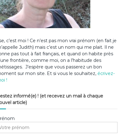
lse, c’est moi ! Ce n’est pas mon vrai prénom (en fait je
’appelle Judith) mais c’est un nom qui me plait. Il ne
onne pas tout à fait français, et quand on habite près
’une frontière, comme moi, on a l’habitude des
étissages. J’espère que vous passerez un bon
oment sur mon site. Et si vous le souhaitez,
écrivez-
oi !
estez informé(e) ! (et recevez un mail à chaque
ouvel article)
rénom