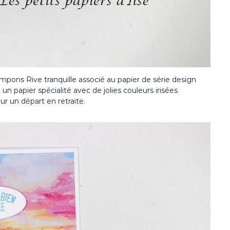
ampons Rive tranquille associé au papier de série design
t un papier spécialité avec de jolies couleurs irisées
our un départ en retraite.