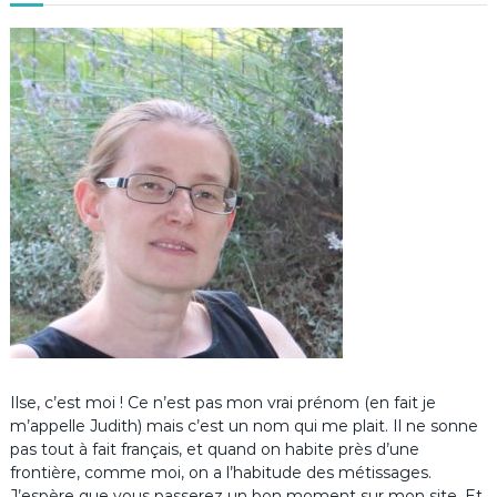
Ilse, c’est moi ! Ce n’est pas mon vrai prénom (en fait je
m’appelle Judith) mais c’est un nom qui me plait. Il ne sonne
pas tout à fait français, et quand on habite près d’une
frontière, comme moi, on a l’habitude des métissages.
J’espère que vous passerez un bon moment sur mon site. Et