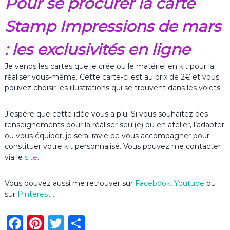
Pour se procurer la carte
Stamp Impressions de mars
: les exclusivités en ligne
Je vends les cartes que je crée ou le matériel en kit pour la
réaliser vous-même. Cette carte-ci est au prix de 2€ et vous
pouvez choisir les illustrations qui se trouvent dans les volets.
J’espère que cette idée vous a plu. Si vous souhaitez des
renseignements pour la réaliser seul(e) ou en atelier, l’adapter
ou vous équiper, je serai ravie de vous accompagner pour
constituer votre kit personnalisé. Vous pouvez me contacter
via le
site
.
Vous pouvez aussi me retrouver sur
Facebook
,
Youtube
ou
sur
Pinterest
.
F
Pi
T
P