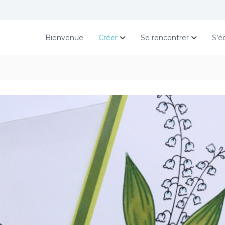
Bienvenue
Créer
Se rencontrer
S’é