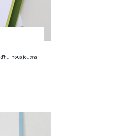
rd’hui nous jouons