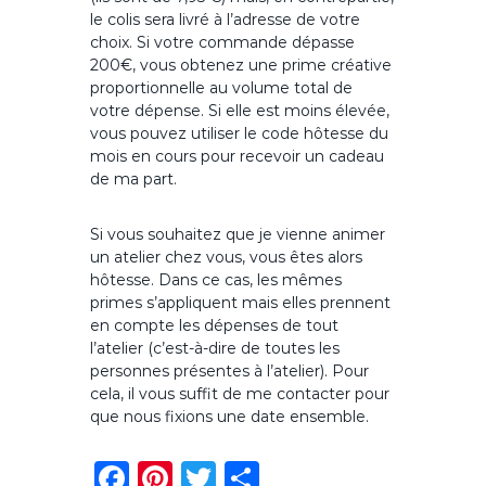
le colis sera livré à l’adresse de votre
choix. Si votre commande dépasse
200€, vous obtenez une prime créative
proportionnelle au volume total de
votre dépense. Si elle est moins élevée,
vous pouvez utiliser le code hôtesse du
mois en cours pour recevoir un cadeau
de ma part.
Si vous souhaitez que je vienne animer
un atelier chez vous, vous êtes alors
hôtesse. Dans ce cas, les mêmes
primes s’appliquent mais elles prennent
en compte les dépenses de tout
l’atelier (c’est-à-dire de toutes les
personnes présentes à l’atelier). Pour
cela, il vous suffit de me contacter pour
que nous fixions une date ensemble.
F
Pi
T
P