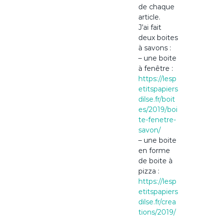
de chaque
article.
J’ai fait
deux boites
à savons :
– une boite
à fenêtre :
https://lesp
etitspapiers
dilse.fr/boit
es/2019/boi
te-fenetre-
savon/
– une boite
en forme
de boite à
pizza :
https://lesp
etitspapiers
dilse.fr/crea
tions/2019/