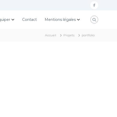
f
a
quiper
Contact
Mentions légales
c
e
Accueil
Projets
portfolio
b
o
o
k