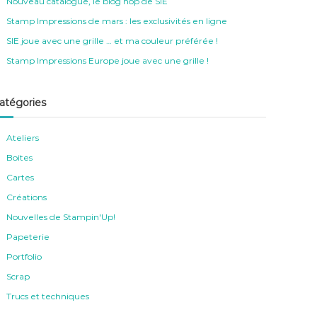
Nouveau catalogue, le blog hop de SIE
Stamp Impressions de mars : les exclusivités en ligne
SIE joue avec une grille … et ma couleur préférée !
Stamp Impressions Europe joue avec une grille !
atégories
Ateliers
Boites
Cartes
Créations
Nouvelles de Stampin'Up!
Papeterie
Portfolio
Scrap
Trucs et techniques