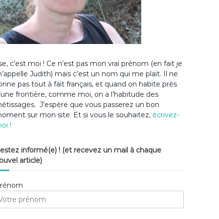
lse, c’est moi ! Ce n’est pas mon vrai prénom (en fait je
’appelle Judith) mais c’est un nom qui me plait. Il ne
onne pas tout à fait français, et quand on habite près
’une frontière, comme moi, on a l’habitude des
étissages. J’espère que vous passerez un bon
oment sur mon site. Et si vous le souhaitez,
écrivez-
oi !
estez informé(e) ! (et recevez un mail à chaque
ouvel article)
rénom