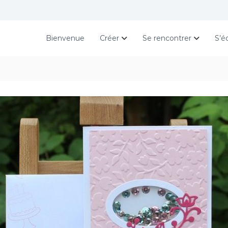
Bienvenue
Créer
Se rencontrer
S’é