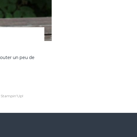
ajouter un peu de
,
Stampin'Up!