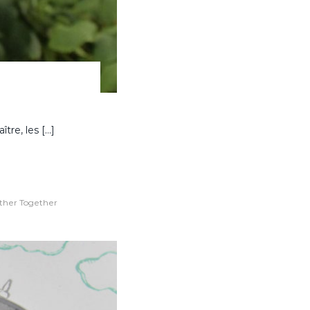
ître, les […]
her Together