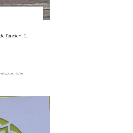
de l’ancien. Et
,
veloppe
Jolie