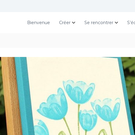
Bienvenue
Créer
Se rencontrer
S’é