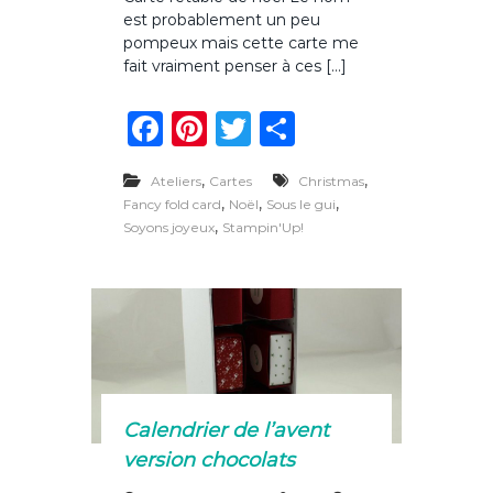
r
est probablement un peu
C
a
pompeux mais cette carte me
r
fait vraiment penser à ces […]
t
e
F
Pi
T
P
r
e
a
n
w
ar
t
,
a
,
Ateliers
Cartes
Christmas
c
te
it
ta
b
,
,
,
Fancy fold card
Noël
Sous le gui
l
e
re
te
g
,
Soyons joyeux
Stampin'Up!
e
b
st
r
er
d
e
o
n
o
o
ë
l
k
Calendrier de l’avent
version chocolats