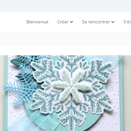
Bienvenue
Créer
Se rencontrer
S’é