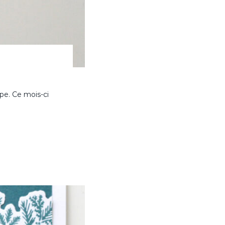
pe. Ce mois-ci