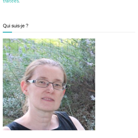
traitées
.
Qui suis-je ?