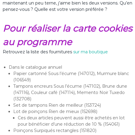
maintenant un peu terne, j’aime bien les deux versions. Qu’en
pensez-vous ? Quelle est votre version préférée ?
Pour réaliser la carte cookies
au programme
Retrouvez la liste des fournitures
sur ma boutique
Dans le catalogue annuel
Papier cartonné Sous l’écume (147012), Murmure blanc
(106549)
Tampons encreurs Sous l’écume (147102), Brune dune
(147116), Couleur café (147114), Memento Noir Tuxedo
(132708)
Set de tampons Rien de meilleur (153724)
Lot de poinçons Rien de mieux (152698)
Ces deux articles peuvent aussi être achetés en lot
pour bénéficier d’une réduction de 10 % (154061)
Poinçons Surpiqués rectangles (151820)