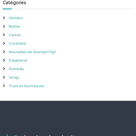
Catégories
Ateliers
Boites
Cartes
Créations
Nouvelles de Stampin'Up!
Papeterie
Portfolio
Scrap
Trucs et techniques