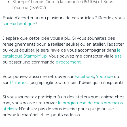
Stampin’ blends Cidre à la cannelle (153105) et Sous
l’écume (154902)
Envie d’acheter un ou plusieurs de ces articles ? Rendez-vous
sur ma boutique
!
J’espère que cette idée vous a plu. Si vous souhaitez des
renseignements pour la réaliser seul(e) ou en atelier, l’adapter
ou vous équiper, je serai ravie de vous accompagner dans
le
catalogue Stampin’Up
!
Vous pouvez me contacter via le
site
ou passer une commande
directement
.
Vous pouvez aussi me retrouver sur
Facebook
,
Youtube
ou
sur
Pinterest
(où j’épingle tout un tas d’idées qui m’inspirent).
Si vous souhaitez participer à un des ateliers que j’anime chez
moi, vous pouvez retrouver
le programme de mes prochains
ateliers
. N’oubliez pas de vous inscrire pour que je puisse
prévoir le matériel et les petits cadeaux.