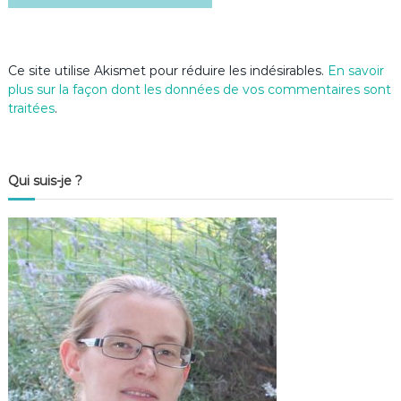
l
e
Ce site utilise Akismet pour réduire les indésirables.
En savoir
plus sur la façon dont les données de vos commentaires sont
traitées
.
Qui suis-je ?