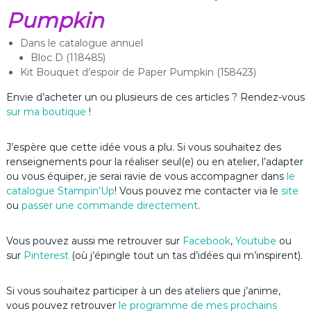
Pumpkin
Dans le catalogue annuel
Bloc D (118485)
Kit Bouquet d’espoir de Paper Pumpkin (158423)
Envie d’acheter un ou plusieurs de ces articles ? Rendez-vous
sur ma boutique
!
J’espère que cette idée vous a plu. Si vous souhaitez des
renseignements pour la réaliser seul(e) ou en atelier, l’adapter
ou vous équiper, je serai ravie de vous accompagner dans
le
catalogue Stampin’Up
! Vous pouvez me contacter via le
site
ou
passer une commande directement
.
Vous pouvez aussi me retrouver sur
Facebook
,
Youtube
ou
sur
Pinterest
(où j’épingle tout un tas d’idées qui m’inspirent).
Si vous souhaitez participer à un des ateliers que j’anime,
vous pouvez retrouver
le programme de mes prochains