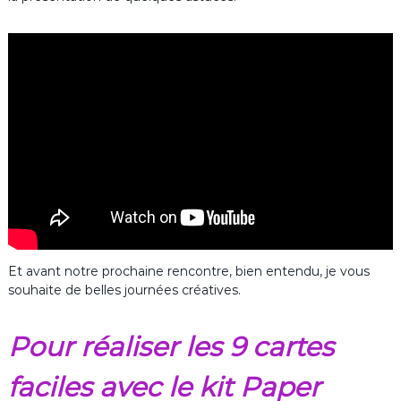
Et avant notre prochaine rencontre, bien entendu, je vous
souhaite de belles journées créatives.
Pour réaliser les 9 cartes
faciles avec le kit Paper