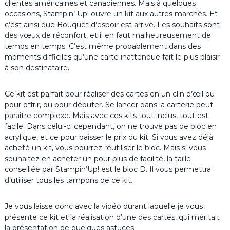
clientes américaines et canadiennes. Mais à quelques
occasions, Stampin’ Up! ouvre un kit aux autres marchés. Et
c’est ainsi que Bouquet d’espoir est arrivé. Les souhaits sont
des vœux de réconfort, et il en faut malheureusement de
temps en temps. C’est même probablement dans des
moments difficiles qu’une carte inattendue fait le plus plaisir
à son destinataire.
Ce kit est parfait pour réaliser des cartes en un clin d’œil ou
pour offrir, ou pour débuter. Se lancer dans la carterie peut
paraître complexe. Mais avec ces kits tout inclus, tout est
facile. Dans celui-ci cependant, on ne trouve pas de bloc en
acrylique, et ce pour baisser le prix du kit. Si vous avez déjà
acheté un kit, vous pourrez réutiliser le bloc. Mais si vous
souhaitez en acheter un pour plus de facilité, la taille
conseillée par Stampin’Up! est le bloc D. Il vous permettra
d’utiliser tous les tampons de ce kit.
Je vous laisse donc avec la vidéo durant laquelle je vous
présente ce kit et la réalisation d’une des cartes, qui méritait
la présentation de quelques astuces.