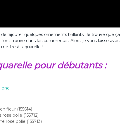
 de rajouter quelques ornements brillants. Je trouve que ça
e l’ont trouve dans les commerces. Alors, je vous laisse avec
mettre à l’aquarelle !
quarelle pour débutants :
ligne
en fleur (155614)
 rose polie (155712)
re rose polie (155713)