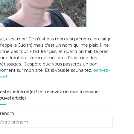
lse, c’est moi ! Ce n’est pas mon vrai prénom (en fait je
’appelle Judith) mais c’est un nom qui me plait. Il ne
onne pas tout à fait français, et quand on habite près
’une frontière, comme moi, on a l’habitude des
étissages. J’espère que vous passerez un bon
oment sur mon site. Et si vous le souhaitez,
écrivez-
oi !
estez informé(e) ! (et recevez un mail à chaque
ouvel article)
rénom