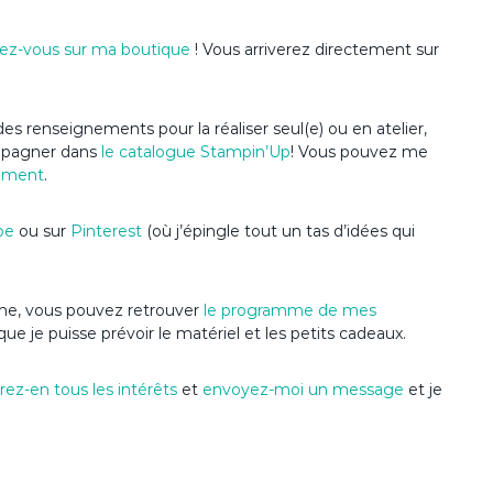
ez-vous sur ma boutique
! Vous arriverez directement sur
es renseignements pour la réaliser seul(e) ou en atelier,
ompagner dans
le catalogue Stampin’Up
! Vous pouvez me
ement
.
be
ou sur
Pinterest
(où j’épingle tout un tas d’idées qui
nime, vous pouvez retrouver
le programme de mes
que je puisse prévoir le matériel et les petits cadeaux.
ez-en tous les intérêts
et
envoyez-moi un message
et je