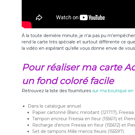
À la toute dernière minute, je n’ai pas pu m’empêcher
rend la carte très spéciale et surtout différente ce qu
la vidéo en espérant qu’elle vous donne envie de vous 
Pour réaliser ma carte A
un fond coloré facile
Retrouvez la liste des fournitures
sur ma boutique en 
Dans le catalogue annuel
Papier cartonné Blanc miroitant (121717), Freesia 
Tampon encreur Freesia en fleur (155611) et Pierre
Recharge d’encre Freesia en fleur (155612) et Pier
Set de tampons Mille mercis fleuris (155597)