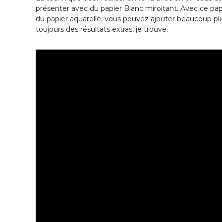
présenter avec du papier Blanc miroitant. Avec ce papier-
du papier aquarelle, vous pouvez ajouter beaucoup plu
toujours des résultats extras, je trouve.