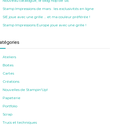
Nouveau catalogue, le blog hop de SIE
Stamp Impressions de mars : les exclusivités en ligne
SIE joue avec une grille … et ma couleur préférée !
Stamp Impressions Europe joue avec une grille !
atégories
Ateliers
Boites
Cartes
Créations
Nouvelles de Stampin'Up!
Papeterie
Portfolio
Scrap
Trucs et techniques