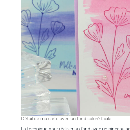
Détail de ma carte avec un fond coloré facile
La technique pour réaliser un fond avec un pinceau aqua