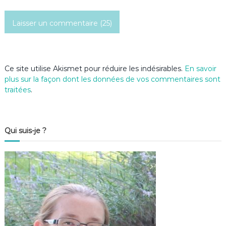
c
l
e
Ce site utilise Akismet pour réduire les indésirables.
En savoir
plus sur la façon dont les données de vos commentaires sont
traitées
.
Qui suis-je ?