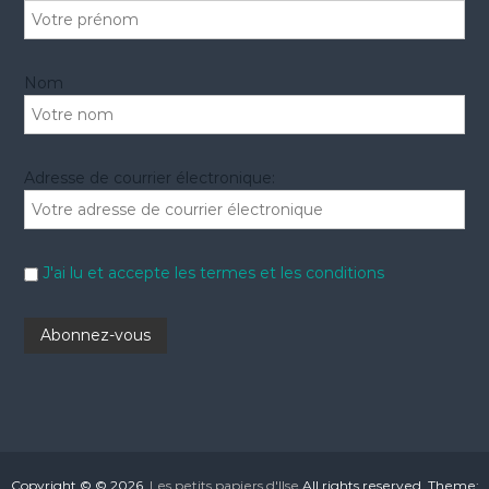
Nom
Adresse de courrier électronique:
J'ai lu et accepte les termes et les conditions
Copyright © © 2026.
Les petits papiers d'Ilse
All rights reserved. Theme: