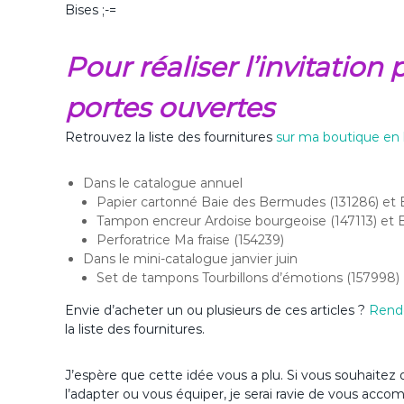
Bises ;-=
Pour réaliser l’invitatio
portes ouvertes
Retrouvez la liste des fournitures
sur ma boutique en 
Dans le catalogue annuel
Papier cartonné Baie des Bermudes (131286) et B
Tampon encreur Ardoise bourgeoise (147113) et
Perforatrice Ma fraise (154239)
Dans le mini-catalogue janvier juin
Set de tampons Tourbillons d’émotions (157998)
Envie d’acheter un ou plusieurs de ces articles ?
Rend
la liste des fournitures.
J’espère que cette idée vous a plu. Si vous souhaitez d
l’adapter ou vous équiper, je serai ravie de vous acc