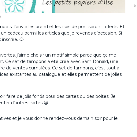
s
si l’envie les prend et les frais de port seront offerts. Et
 un cadeau parmi les articles que je revends d’occasion. Si
inscrire. 😉
uvertes, j’aime choisir un motif simple parce que ça me
nt. Ce set de tampons a été créé avec Sam Donald, une
iffre de ventes cumulées. Ce set de tampons, c’est tout à
trices existantes au catalogue et elles permettent de jolies
r faire de jolis fonds pour des cartes ou des boites. Je
nter d’autres cartes 😉
éatives et je vous donne rendez-vous demain soir pour le