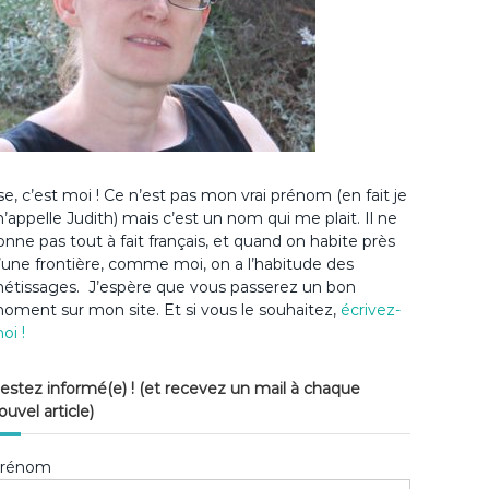
lse, c’est moi ! Ce n’est pas mon vrai prénom (en fait je
’appelle Judith) mais c’est un nom qui me plait. Il ne
onne pas tout à fait français, et quand on habite près
’une frontière, comme moi, on a l’habitude des
étissages. J’espère que vous passerez un bon
oment sur mon site. Et si vous le souhaitez,
écrivez-
oi !
estez informé(e) ! (et recevez un mail à chaque
ouvel article)
rénom