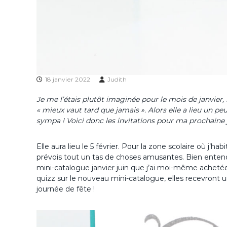
18 janvier 2022
Judith
Je me l’étais plutôt imaginée pour le mois de janvier, 
« mieux vaut tard que jamais ». Alors elle a lieu un peu
sympa ! Voici donc les invitations pour ma prochaine 
Elle aura lieu le 5 février. Pour la zone scolaire où j’ha
prévois tout un tas de choses amusantes. Bien enten
mini-catalogue janvier juin que j’ai moi-même achetées.
quizz sur le nouveau mini-catalogue, elles recevront un
journée de fête !