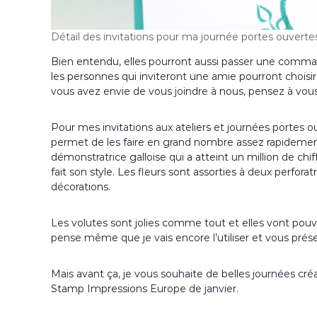
Détail des invitations pour ma journée portes ouverte
Bien entendu, elles pourront aussi passer une commande 
les personnes qui inviteront une amie pourront choisir
vous avez envie de vous joindre à nous, pensez à vous 
Pour mes invitations aux ateliers et journées portes o
permet de les faire en grand nombre assez rapideme
démonstratrice galloise qui a atteint un million de ch
fait son style. Les fleurs sont assorties à deux perfora
décorations.
Les volutes sont jolies comme tout et elles vont pouvoi
pense même que je vais encore l’utiliser et vous prése
Mais avant ça, je vous souhaite de belles journées cr
Stamp Impressions Europe de janvier.