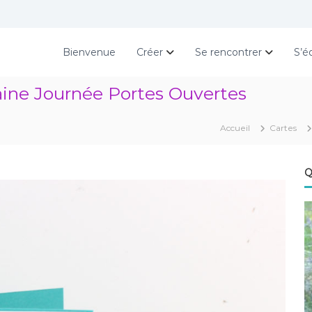
Bienvenue
Créer
Se rencontrer
S’é
aine Journée Portes Ouvertes
Accueil
Cartes
Q