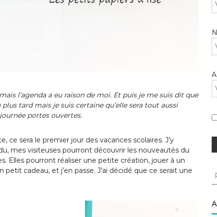
A
mais l’agenda a eu raison de moi. Et puis je me suis dit que
 plus tard mais je suis certaine qu’elle sera tout aussi
journée portes ouvertes.
bite, ce sera le premier jour des vacances scolaires. J’y
du, mes visiteuses pourront découvrir les nouveautés du
 Elles pourront réaliser une petite création, jouer à un
 petit cadeau, et j’en passe. J’ai décidé que ce serait une
R
e
c
h
A
e