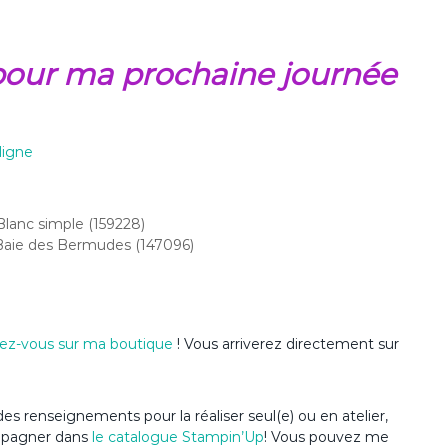
n pour ma prochaine journée
ligne
lanc simple (159228)
 Baie des Bermudes (147096)
ez-vous sur ma boutique
! Vous arriverez directement sur
es renseignements pour la réaliser seul(e) ou en atelier,
ompagner dans
le catalogue Stampin’Up
! Vous pouvez me