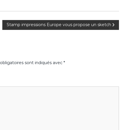
Stamp impressions Europe vous propose un sketch
bligatoires sont indiqués avec
*