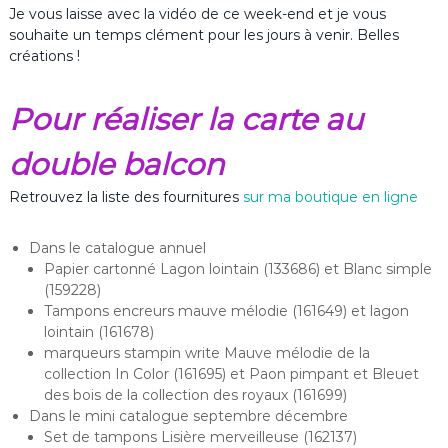
Je vous laisse avec la vidéo de ce week-end et je vous
souhaite un temps clément pour les jours à venir. Belles
créations !
Pour réaliser la carte au
double balcon
Retrouvez la liste des fournitures
sur ma boutique en ligne
Dans le catalogue annuel
Papier cartonné Lagon lointain (133686) et Blanc simple
(159228)
Tampons encreurs mauve mélodie (161649) et lagon
lointain (161678)
marqueurs stampin write Mauve mélodie de la
collection In Color (161695) et Paon pimpant et Bleuet
des bois de la collection des royaux (161699)
Dans le mini catalogue septembre décembre
Set de tampons Lisière merveilleuse (162137)