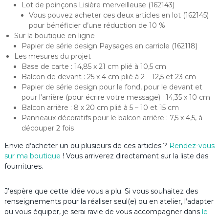
Lot de poinçons Lisière merveilleuse (162143)
Vous pouvez acheter ces deux articles en lot (162145)
pour bénéficier d’une réduction de 10 %
Sur la boutique en ligne
Papier de série design Paysages en carriole (162118)
Les mesures du projet
Base de carte : 14,85 x 21 cm plié à 10,5 cm
Balcon de devant : 25 x 4 cm plié à 2 – 12,5 et 23 cm
Papier de série design pour le fond, pour le devant et
pour l’arrière (pour écrire votre message) : 14,35 x 10 cm
Balcon arrière : 8 x 20 cm plié à 5 – 10 et 15 cm
Panneaux décoratifs pour le balcon arrière : 7,5 x 4,5, à
découper 2 fois
Envie d’acheter un ou plusieurs de ces articles ?
Rendez-vous
sur ma boutique
! Vous arriverez directement sur la liste des
fournitures.
J’espère que cette idée vous a plu. Si vous souhaitez des
renseignements pour la réaliser seul(e) ou en atelier, l’adapter
ou vous équiper, je serai ravie de vous accompagner dans
le