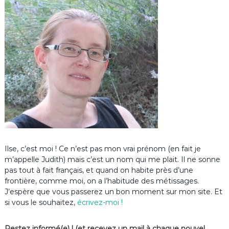
Ilse, c’est moi ! Ce n’est pas mon vrai prénom (en fait je
m’appelle Judith) mais c’est un nom qui me plait. Il ne sonne
pas tout à fait français, et quand on habite près d’une
frontière, comme moi, on a l’habitude des métissages.
J’espère que vous passerez un bon moment sur mon site. Et
si vous le souhaitez,
écrivez-moi !
Restez informé(e) ! (et recevez un mail à chaque nouvel