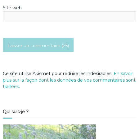
r
Site web
t
i
c
l
e
Ce site utilise Akismet pour réduire les indésirables.
En savoir
plus sur la façon dont les données de vos commentaires sont
traitées
.
Qui suis-je ?