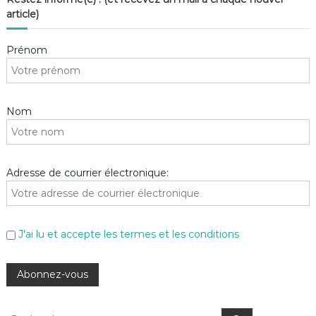
article)
Prénom
Nom
Adresse de courrier électronique:
J'ai lu et accepte les termes et les conditions
R