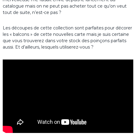
catalogue mais on ne peut pas acheter tout ce qu’on veut
tout de suite, n’est-ce pas ?
Les découpes de cette collection sont parfaites pour décorer
les « balcons » de cette nouvelles carte mais je suis certaine
que vous trouverez dans votre stock des poinçons parfaits
aussi. Et d’ailleurs, lesquels utiliserez-vous ?