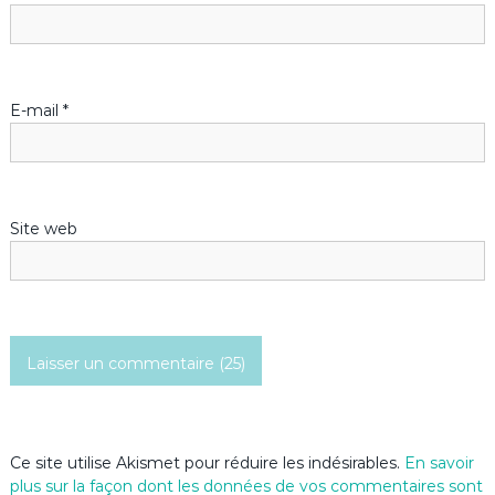
i
c
E-mail
*
l
e
Site web
Ce site utilise Akismet pour réduire les indésirables.
En savoir
plus sur la façon dont les données de vos commentaires sont