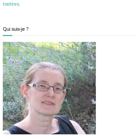
traitées
.
Qui suis-je ?