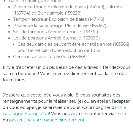
Dans le catalogue annuel
Papier cartonné Explosion de baies (144249), Joli rose
(163794) et Blanc simple (159228)
Tampon encreur Explosion de baies (147143)
Papier de la série design Plein de vie (163357)
Set de tampons Amitié éternelle (163361)
Lot de poinçons Amitié éternelle (163830)
Ces deux articles peuvent être achetés en lot (163366)
pour bénéficier d’une réduction de 10 %
Gemmes à facettes irisées (163368)
Envie d’acheter un ou plusieurs de ces articles ? Rendez-vous
sur ma boutique ! Vous arriverez directement sur la liste des
fournitures.
J’espère que cette idée vous a plu. Si vous souhaitez des
renseignements pour la réaliser seul(e) ou en atelier, l’adapter
ou vous équiper, je serai ravie de vous accompagner dans
le
catalogue Stampin’Up
! Vous pouvez me contacter via le
site
ou
passer une commande directement
.