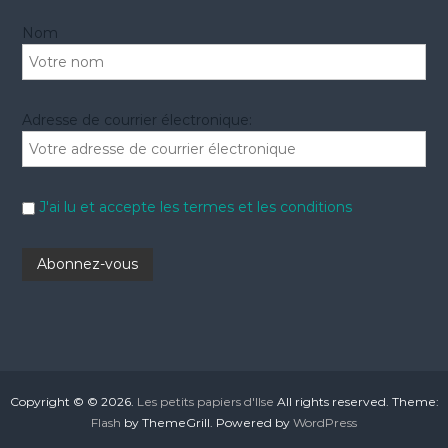
Nom
Adresse de courrier électronique:
J'ai lu et accepte les termes et les conditions
Copyright © © 2026.
Les petits papiers d'Ilse
All rights reserved. Theme:
Flash
by ThemeGrill. Powered by
WordPress