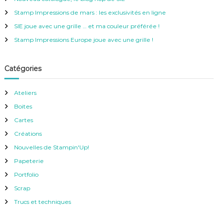
e
Stamp Impressions de mars : les exclusivités en ligne
r
SIE joue avec une grille … et ma couleur préférée !
:
Stamp Impressions Europe joue avec une grille !
Catégories
Ateliers
Boites
Cartes
Créations
Nouvelles de Stampin'Up!
Papeterie
Portfolio
Scrap
Trucs et techniques