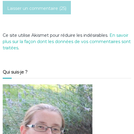
c
l
e
Ce site utilise Akismet pour réduire les indésirables.
En savoir
plus sur la façon dont les données de vos commentaires sont
traitées
.
Qui suis-je ?