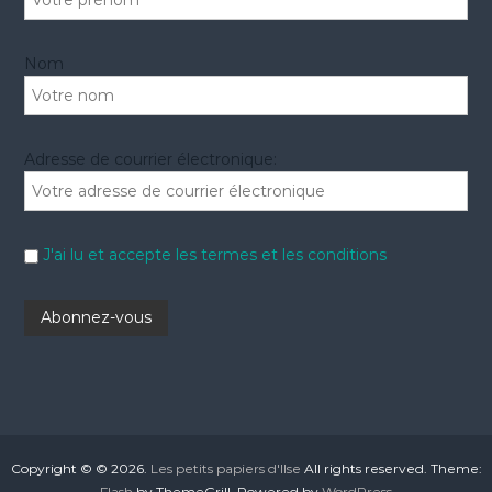
Nom
Adresse de courrier électronique:
J'ai lu et accepte les termes et les conditions
Copyright © © 2026.
Les petits papiers d'Ilse
All rights reserved. Theme:
Flash
by ThemeGrill. Powered by
WordPress