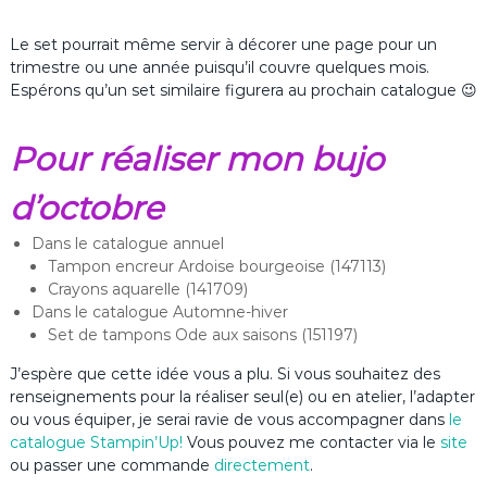
Le set pourrait même servir à décorer une page pour un
trimestre ou une année puisqu’il couvre quelques mois.
Espérons qu’un set similaire figurera au prochain catalogue 😉
Pour réaliser mon bujo
d’octobre
Dans le catalogue annuel
Tampon encreur Ardoise bourgeoise (147113)
Crayons aquarelle (141709)
Dans le catalogue Automne-hiver
Set de tampons Ode aux saisons (151197)
J’espère que cette idée vous a plu. Si vous souhaitez des
renseignements pour la réaliser seul(e) ou en atelier, l’adapter
ou vous équiper, je serai ravie de vous accompagner dans
le
catalogue Stampin’Up
!
Vous pouvez me contacter via le
site
ou passer une commande
directement
.