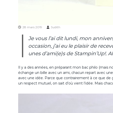
28 mars 2019
Judith
Je vous l’ai dit lundi, mon annive
occasion, j’ai eu le plaisir de rec
unes d’ami(e)s de Stampin’Up!. Alor
Il y a des années, en préparant mon bac philo (mais non, 
échange un bille avec un ami, chacun repart avec une
avec une idée. Parce que contrairement à ce que de gro
un respect mutuel, on sait d’où vient l’idée. Mais chac