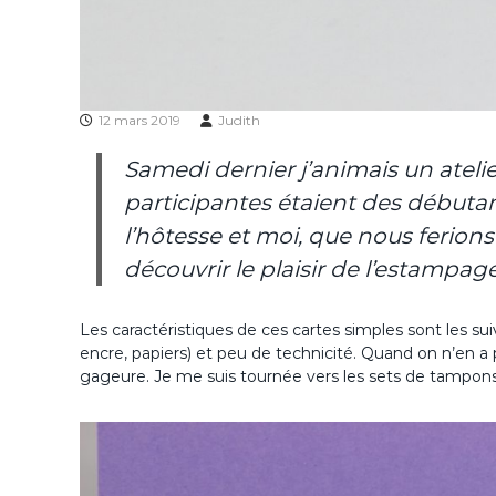
12 mars 2019
Judith
Samedi dernier j’animais un ateli
participantes étaient des débutan
l’hôtesse et moi, que nous ferions
découvrir le plaisir de l’estampage
Les caractéristiques de ces cartes simples sont les su
encre, papiers) et peu de technicité. Quand on n’en a 
gageure. Je me suis tournée vers les sets de tampons