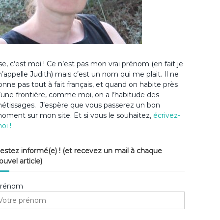
lse, c’est moi ! Ce n’est pas mon vrai prénom (en fait je
’appelle Judith) mais c’est un nom qui me plait. Il ne
onne pas tout à fait français, et quand on habite près
’une frontière, comme moi, on a l’habitude des
étissages. J’espère que vous passerez un bon
oment sur mon site. Et si vous le souhaitez,
écrivez-
oi !
estez informé(e) ! (et recevez un mail à chaque
ouvel article)
rénom