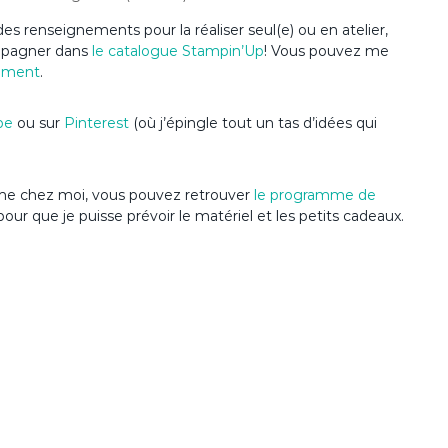
es renseignements pour la réaliser seul(e) ou en atelier,
ompagner dans
le catalogue Stampin’Up
! Vous pouvez me
ement
.
be
ou sur
Pinterest
(où j’épingle tout un tas d’idées qui
anime chez moi, vous pouvez retrouver
le programme de
pour que je puisse prévoir le matériel et les petits cadeaux.