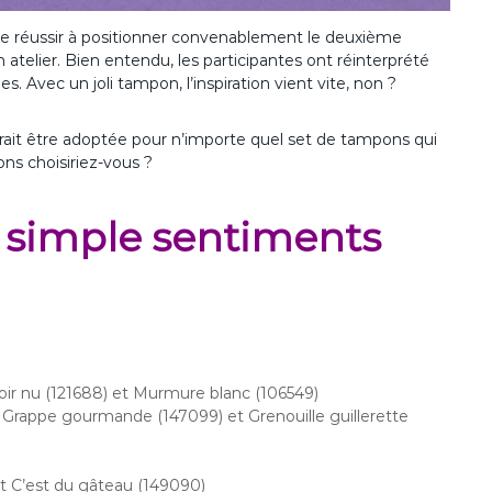
de réussir à positionner convenablement le deuxième
 atelier. Bien entendu, les participantes ont réinterprété
es. Avec un joli tampon, l’inspiration vient vite, non ?
ourrait être adoptée pour n’importe quel set de tampons qui
ons choisiriez-vous ?
te simple sentiments
oir nu (121688) et Murmure blanc (106549)
 Grappe gourmande (147099) et Grenouille guillerette
t C’est du gâteau (149090)