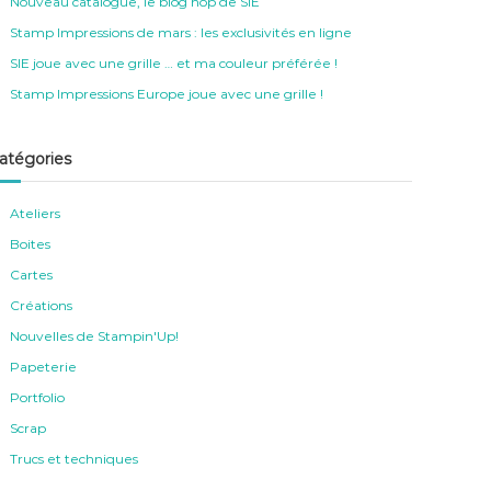
Nouveau catalogue, le blog hop de SIE
Stamp Impressions de mars : les exclusivités en ligne
SIE joue avec une grille … et ma couleur préférée !
Stamp Impressions Europe joue avec une grille !
atégories
Ateliers
Boites
Cartes
Créations
Nouvelles de Stampin'Up!
Papeterie
Portfolio
Scrap
Trucs et techniques