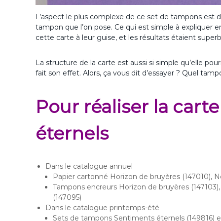
L’aspect le plus complexe de ce set de tampons est 
tampon que l’on pose. Ce qui est simple à expliquer en
cette carte à leur guise, et les résultats étaient superb
La structure de la carte est aussi si simple qu’elle p
fait son effet. Alors, ça vous dit d’essayer ? Quel tamp
Pour réaliser la car
éternels
Dans le catalogue annuel
Papier cartonné Horizon de bruyères (147010), N
Tampons encreurs Horizon de bruyères (147103),
(147095)
Dans le catalogue printemps-été
Sets de tampons Sentiments éternels (149816) e