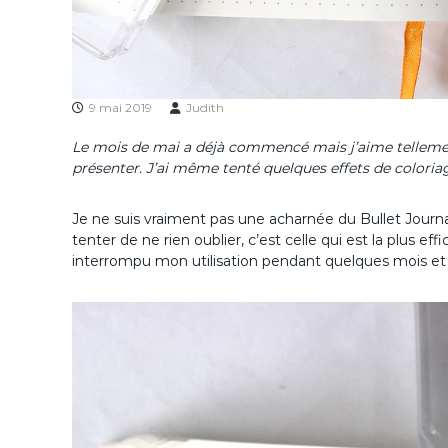
9 mai 2019
Judith
Le mois de mai a déjà commencé mais j’aime tellement 
présenter. J’ai même tenté quelques effets de coloriag
Je ne suis vraiment pas une acharnée du Bullet Journal
tenter de ne rien oublier, c’est celle qui est la plus e
interrompu mon utilisation pendant quelques mois et j’