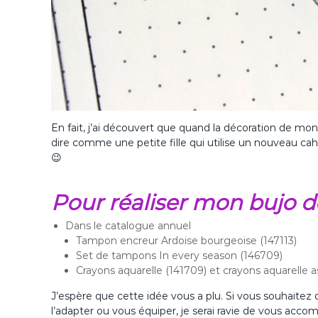
En fait, j’ai découvert que quand la décoration de mon bu
dire comme une petite fille qui utilise un nouveau cah
😉
Pour réaliser mon bujo d
Dans le catalogue annuel
Tampon encreur Ardoise bourgeoise (147113)
Set de tampons In every season (146709)
Crayons aquarelle (141709) et crayons aquarelle 
J’espère que cette idée vous a plu. Si vous souhaitez d
l’adapter ou vous équiper, je serai ravie de vous acc