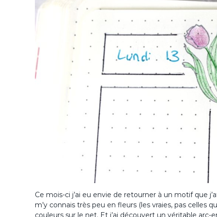
Ce mois-ci j’ai eu envie de retourner à un motif que j’
m’y connais très peu en fleurs (les vraies, pas celles 
couleurs sur le net. Et j’ai découvert un véritable ar