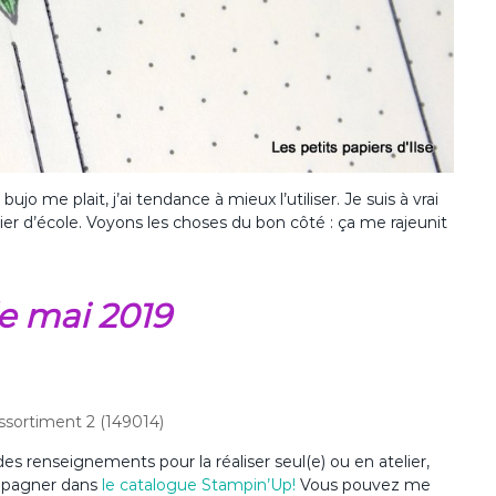
jo me plait, j’ai tendance à mieux l’utiliser. Je suis à vrai
ier d’école. Voyons les choses du bon côté : ça me rajeunit
e mai 2019
assortiment 2 (149014)
es renseignements pour la réaliser seul(e) ou en atelier,
ompagner dans
le catalogue Stampin’Up
!
Vous pouvez me