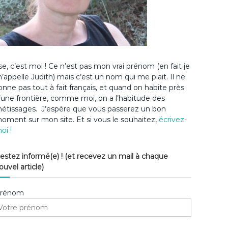
lse, c’est moi ! Ce n’est pas mon vrai prénom (en fait je
’appelle Judith) mais c’est un nom qui me plait. Il ne
onne pas tout à fait français, et quand on habite près
’une frontière, comme moi, on a l’habitude des
étissages. J’espère que vous passerez un bon
oment sur mon site. Et si vous le souhaitez,
écrivez-
oi !
estez informé(e) ! (et recevez un mail à chaque
ouvel article)
rénom