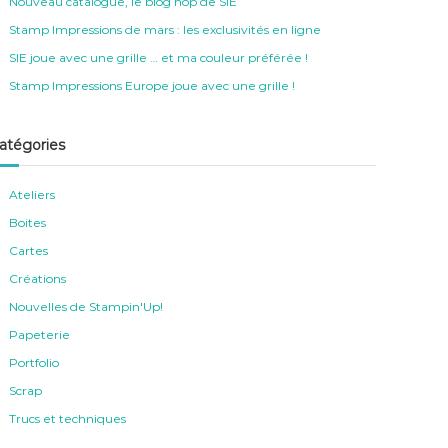
Nouveau catalogue, le blog hop de SIE
Stamp Impressions de mars : les exclusivités en ligne
SIE joue avec une grille … et ma couleur préférée !
Stamp Impressions Europe joue avec une grille !
atégories
Ateliers
Boites
Cartes
Créations
Nouvelles de Stampin'Up!
Papeterie
Portfolio
Scrap
Trucs et techniques