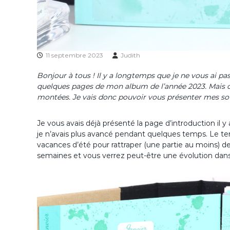
11 septembre 2023
Judith
Bonjour à tous ! Il y a longtemps que je ne vous ai pa
quelques pages de mon album de l’année 2023. Mais c’
montées. Je vais donc pouvoir vous présenter mes souv
Je vous avais déjà présenté la page d’introduction il 
je n’avais plus avancé pendant quelques temps. Le temp
vacances d’été pour rattraper (une partie au moins) d
semaines et vous verrez peut-être une évolution dan