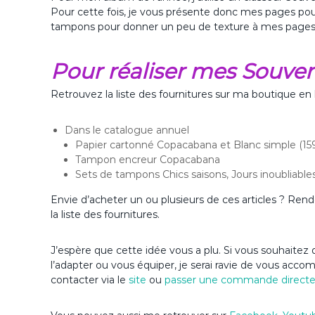
Pour cette fois, je vous présente donc mes pages pour l
tampons pour donner un peu de texture à mes pages. C
Pour réaliser mes Souveni
Retrouvez la liste des fournitures sur ma boutique en 
Dans le catalogue annuel
Papier cartonné Copacabana et Blanc simple (15
Tampon encreur Copacabana
Sets de tampons Chics saisons, Jours inoubliable
Envie d’acheter un ou plusieurs de ces articles ? Ren
la liste des fournitures.
J’espère que cette idée vous a plu. Si vous souhaitez d
l’adapter ou vous équiper, je serai ravie de vous acc
contacter via le
site
ou
passer une commande direct