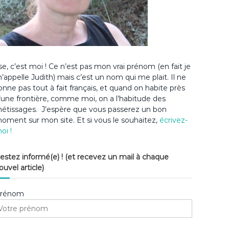
lse, c’est moi ! Ce n’est pas mon vrai prénom (en fait je
’appelle Judith) mais c’est un nom qui me plait. Il ne
onne pas tout à fait français, et quand on habite près
’une frontière, comme moi, on a l’habitude des
étissages. J’espère que vous passerez un bon
oment sur mon site. Et si vous le souhaitez,
écrivez-
oi !
estez informé(e) ! (et recevez un mail à chaque
ouvel article)
rénom