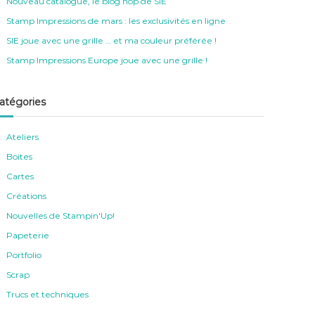
Nouveau catalogue, le blog hop de SIE
Stamp Impressions de mars : les exclusivités en ligne
SIE joue avec une grille … et ma couleur préférée !
Stamp Impressions Europe joue avec une grille !
atégories
Ateliers
Boites
Cartes
Créations
Nouvelles de Stampin'Up!
Papeterie
Portfolio
Scrap
Trucs et techniques