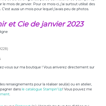
e mois de janvier. Pour ce mois-ci, j’ai surtout utilisé des
’est aussi un mois pour lequel j’avais peu de photos.
r et Cie de janvier 2023
ligne
9228)
s
dez-vous sur ma boutique ! Vous arriverez directement sur
es renseignements pour la réaliser seul(e) ou en atelier,
ompagner dans
le catalogue Stampin’Up
! Vous pouvez me
ement
.