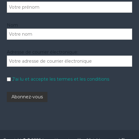
Nom
Adresse de courrier électronique:
J'ai lu et accepte les termes et les conditions