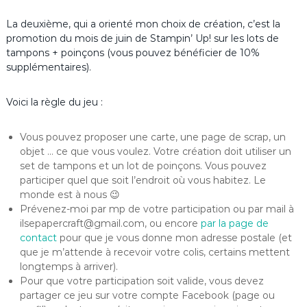
La deuxième, qui a orienté mon choix de création, c’est la
promotion du mois de juin de Stampin’ Up! sur les lots de
tampons + poinçons (vous pouvez bénéficier de 10%
supplémentaires).
Voici la règle du jeu :
Vous pouvez proposer une carte, une page de scrap, un
objet … ce que vous voulez. Votre création doit utiliser un
set de tampons et un lot de poinçons. Vous pouvez
participer quel que soit l’endroit où vous habitez. Le
monde est à nous 😉
Prévenez-moi par mp de votre participation ou par mail à
ilsepapercraft@gmail.com, ou encore
par la page de
contact
pour que je vous donne mon adresse postale (et
que je m’attende à recevoir votre colis, certains mettent
longtemps à arriver).
Pour que votre participation soit valide, vous devez
partager ce jeu sur votre compte Facebook (page ou