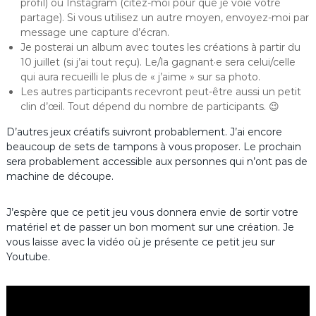
profil) ou Instagram (citez-moi pour que je voie votre
partage). Si vous utilisez un autre moyen, envoyez-moi par
message une capture d’écran.
Je posterai un album avec toutes les créations à partir du
10 juillet (si j’ai tout reçu). Le/la gagnant·e sera celui/celle
qui aura recueilli le plus de « j’aime » sur sa photo.
Les autres participants recevront peut-être aussi un petit
clin d’œil. Tout dépend du nombre de participants. 😉
D’autres jeux créatifs suivront probablement. J’ai encore
beaucoup de sets de tampons à vous proposer. Le prochain
sera probablement accessible aux personnes qui n’ont pas de
machine de découpe.
J’espère que ce petit jeu vous donnera envie de sortir votre
matériel et de passer un bon moment sur une création. Je
vous laisse avec la vidéo où je présente ce petit jeu sur
Youtube.