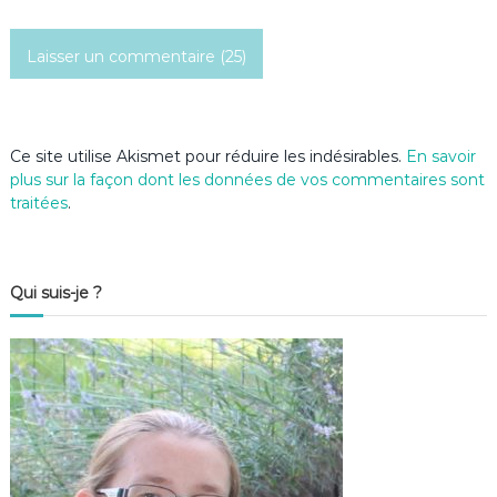
c
l
e
Ce site utilise Akismet pour réduire les indésirables.
En savoir
plus sur la façon dont les données de vos commentaires sont
traitées
.
Qui suis-je ?