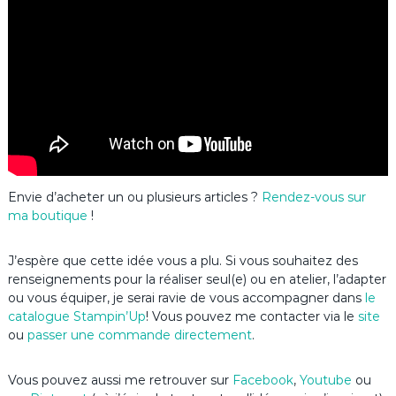
Envie d’acheter un ou plusieurs articles ?
Rendez-vous sur
ma boutique
!
J’espère que cette idée vous a plu. Si vous souhaitez des
renseignements pour la réaliser seul(e) ou en atelier, l’adapter
ou vous équiper, je serai ravie de vous accompagner dans
le
catalogue Stampin’Up
! Vous pouvez me contacter via le
site
ou
passer une commande directement
.
Vous pouvez aussi me retrouver sur
Facebook
,
Youtube
ou