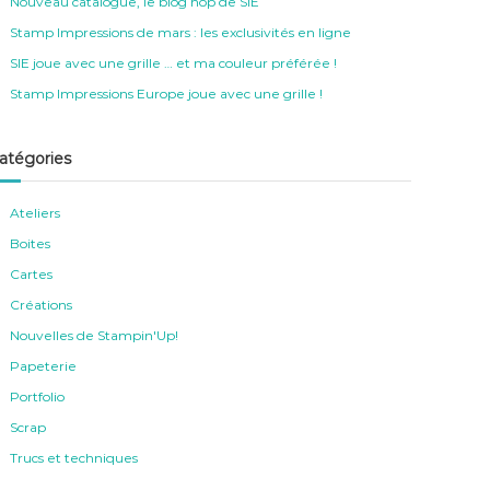
Nouveau catalogue, le blog hop de SIE
Stamp Impressions de mars : les exclusivités en ligne
SIE joue avec une grille … et ma couleur préférée !
Stamp Impressions Europe joue avec une grille !
atégories
Ateliers
Boites
Cartes
Créations
Nouvelles de Stampin'Up!
Papeterie
Portfolio
Scrap
Trucs et techniques