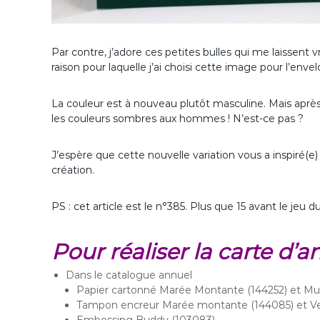
Par contre, j’adore ces petites bulles qui me laissent
raison pour laquelle j’ai choisi cette image pour l’enve
La couleur est à nouveau plutôt masculine. Mais après
les couleurs sombres aux hommes ! N’est-ce pas ?
J’espère que cette nouvelle variation vous a inspiré(
création.
PS : cet article est le n°385. Plus que 15 avant le jeu
Pour réaliser la carte d’a
Dans le catalogue annuel
Papier cartonné Marée Montante (144252) et Mu
Tampon encreur Marée montante (144085) et Ve
Embossing Buddy (103083)