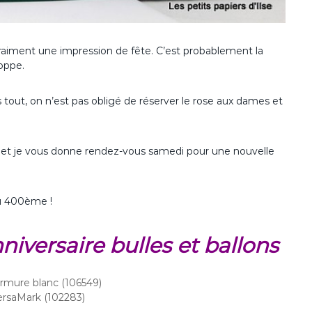
 vraiment une impression de fête. C’est probablement la
loppe.
 tout, on n’est pas obligé de réserver le rose aux dames et
e) et je vous donne rendez-vous samedi pour une nouvelle
 du 400ème !
nniversaire bulles et ballons
rmure blanc (106549)
rsaMark (102283)