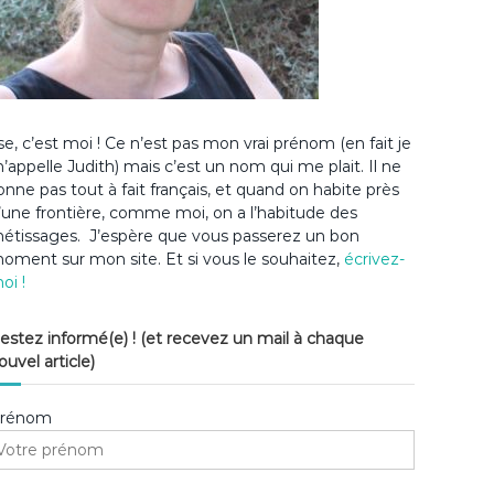
lse, c’est moi ! Ce n’est pas mon vrai prénom (en fait je
’appelle Judith) mais c’est un nom qui me plait. Il ne
onne pas tout à fait français, et quand on habite près
’une frontière, comme moi, on a l’habitude des
étissages. J’espère que vous passerez un bon
oment sur mon site. Et si vous le souhaitez,
écrivez-
oi !
estez informé(e) ! (et recevez un mail à chaque
ouvel article)
rénom