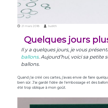
21 mars 2018
Judith
Quelques jours plus 
Il y a quelques jours, je vous présen
ballons
. Aujourd’hui, voici sa petite 
ballons.
Quand j’ai créé ces cartes, j’avais envie de faire quel
bien sûr. J’ai gardé l’idée de l’embossage et des ballons.
été trop oblique à mon goût.