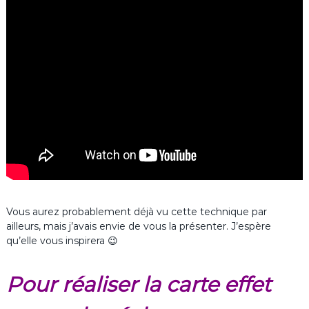
Vous aurez probablement déjà vu cette technique par
ailleurs, mais j’avais envie de vous la présenter. J’espère
qu’elle vous inspirera 😉
Pour réaliser la carte effet