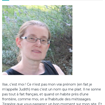
Ilse, c’est moi ! Ce n’est pas mon vrai prénom (en fait je
m’appelle Judith) mais c’est un nom qui me plait. Il ne sonne
pas tout à fait français, et quand on habite près d’une
frontière, comme moi, on a l’habitude des métissages.
J’espère que vous passerez un bon moment sur mon site. Et