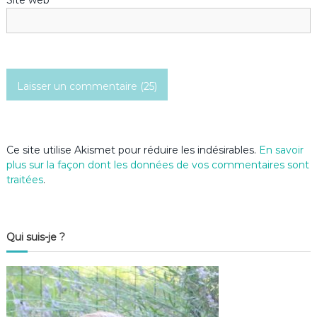
t
i
c
l
e
Ce site utilise Akismet pour réduire les indésirables.
En savoir
plus sur la façon dont les données de vos commentaires sont
traitées
.
Qui suis-je ?