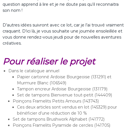
question apprend à lire et je ne doute pas qu’il reconnaitra
son nom !
D’autres idées suivront avec ce lot, car je l’ai trouvé vraiment
craquant. D’ici là, je vous souhaite une journée ensoleillée et
vous donne rendez-vous jeudi pour de nouvelles aventures
créatives.
Pour réaliser le projet
Dans le catalogue annuel
Papier cartonné Ardoise Bourgeoise (131291) et
Murmure Blanc (106549)
Tampon encreur Ardoise Bourgeoise (131179)
Set de tampons Bienvenue tout-petit (144409)
Poinçons Framelits Petits Amours (143743)
Ces deux articles sont vendus en lot (145329) pour
bénéficier d’une réduction de 10 %
Set de tampons Brushwork Alphabet (141772)
Poinçons Framelits Pyramide de cercles (141705)