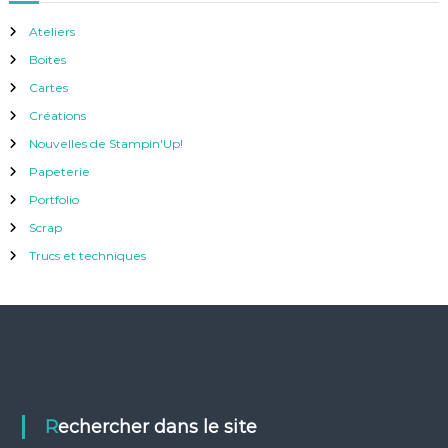
Ateliers
Boites
Cartes
Créations
Nouvelles de Stampin'Up!
Papeterie
Portfolio
Scrap
Trucs et techniques
Rechercher dans le site