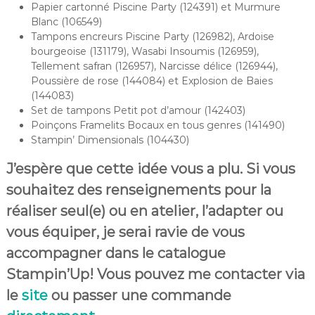
Papier cartonné Piscine Party (124391) et Murmure
Blanc (106549)
Tampons encreurs Piscine Party (126982), Ardoise
bourgeoise (131179), Wasabi Insoumis (126959),
Tellement safran (126957), Narcisse délice (126944),
Poussière de rose (144084) et Explosion de Baies
(144083)
Set de tampons Petit pot d’amour (142403)
Poinçons Framelits Bocaux en tous genres (141490)
Stampin’ Dimensionals (104430)
J’espère que cette idée vous a plu. Si vous
souhaitez des renseignements pour la
réaliser seul(e) ou en atelier, l’adapter ou
vous équiper, je serai ravie de vous
accompagner dans le catalogue
Stampin’Up! Vous pouvez me contacter via
le
site
ou passer une commande