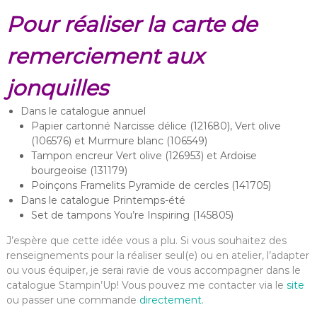
Pour réaliser la carte de
remerciement aux
jonquilles
Dans le catalogue annuel
Papier cartonné Narcisse délice (121680), Vert olive
(106576) et Murmure blanc (106549)
Tampon encreur Vert olive (126953) et Ardoise
bourgeoise (131179)
Poinçons Framelits Pyramide de cercles (141705)
Dans le catalogue Printemps-été
Set de tampons You’re Inspiring (145805)
J’espère que cette idée vous a plu. Si vous souhaitez des
renseignements pour la réaliser seul(e) ou en atelier, l’adapter
ou vous équiper, je serai ravie de vous accompagner dans le
catalogue Stampin’Up! Vous pouvez me contacter via le
site
ou passer une commande
directement
.