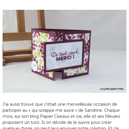
J’ai aussi trouvé que c’était une merveilleuse occasion de
participer au « qui scrappe me suive » de Sandrine. Chaque
mois, sur son blog Papier Ciseaux et cie, elle et ses filleules
proposent un tuto. Si on décide de le suivre pour créer
quelque chose, on peut leur envoyer notre création. Et j’ai