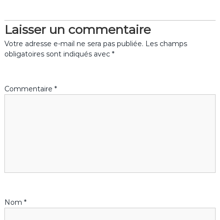
i
c
Laisser un commentaire
Votre adresse e-mail ne sera pas publiée.
Les champs
l
obligatoires sont indiqués avec
*
e
Commentaire
*
Nom
*