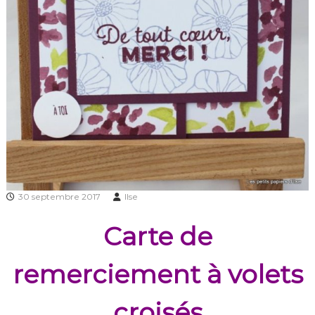
30 septembre 2017
Ilse
Carte de
remerciement à volets
croisés