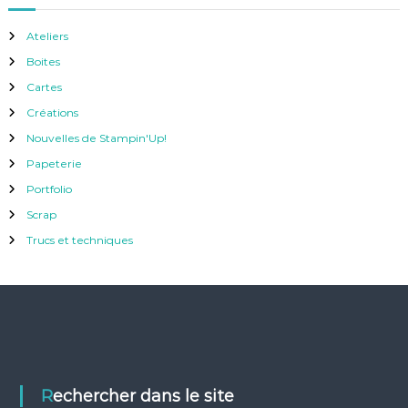
Ateliers
Boites
Cartes
Créations
Nouvelles de Stampin'Up!
Papeterie
Portfolio
Scrap
Trucs et techniques
Rechercher dans le site