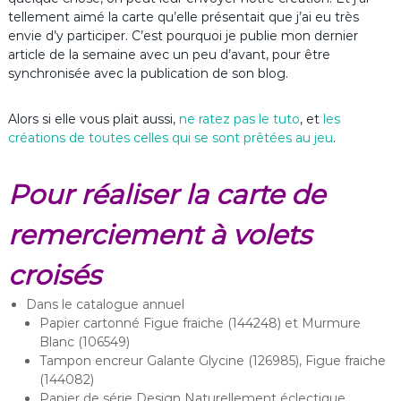
tellement aimé la carte qu’elle présentait que j’ai eu très
envie d’y participer. C’est pourquoi je publie mon dernier
article de la semaine avec un peu d’avant, pour être
synchronisée avec la publication de son blog.
Alors si elle vous plait aussi,
ne ratez pas le tuto
, et
les
créations de toutes celles qui se sont prêtées au jeu
.
Pour réaliser la carte de
remerciement à volets
croisés
Dans le catalogue annuel
Papier cartonné Figue fraiche (144248) et Murmure
Blanc (106549)
Tampon encreur Galante Glycine (126985), Figue fraiche
(144082)
Papier de série Design Naturellement éclectique