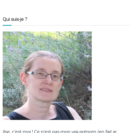
Qui suis-je ?
Ilse, c’est moi ! Ce n’est pas mon vrai prénom (en fait je