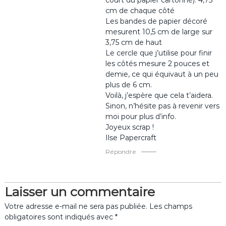
court du papier cartonné): 4,75
cm de chaque côté
Les bandes de papier décoré
mesurent 10,5 cm de large sur
3,75 cm de haut
Le cercle que j’utilise pour finir
les côtés mesure 2 pouces et
demie, ce qui équivaut à un peu
plus de 6 cm.
Voilà, j’espère que cela t’aidera.
Sinon, n’hésite pas à revenir vers
moi pour plus d’info.
Joyeux scrap !
Ilse Papercraft
Répondre
Laisser un commentaire
Votre adresse e-mail ne sera pas publiée.
Les champs
obligatoires sont indiqués avec
*