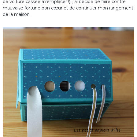
de voiture cassée à remplacer !), j’ai décidé de faire contre
mauvaise fortune bon cœur et de continuer mon rangement
de la maison.