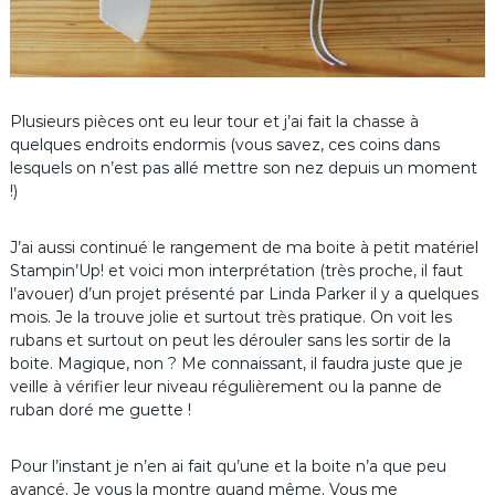
Plusieurs pièces ont eu leur tour et j’ai fait la chasse à
quelques endroits endormis (vous savez, ces coins dans
lesquels on n’est pas allé mettre son nez depuis un moment
!)
J’ai aussi continué le rangement de ma boite à petit matériel
Stampin’Up! et voici mon interprétation (très proche, il faut
l’avouer) d’un projet présenté par Linda Parker il y a quelques
mois. Je la trouve jolie et surtout très pratique. On voit les
rubans et surtout on peut les dérouler sans les sortir de la
boite. Magique, non ? Me connaissant, il faudra juste que je
veille à vérifier leur niveau régulièrement ou la panne de
ruban doré me guette !
Pour l’instant je n’en ai fait qu’une et la boite n’a que peu
avancé. Je vous la montre quand même. Vous me