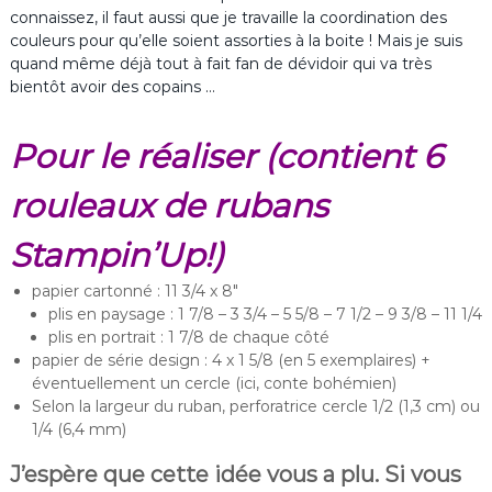
connaissez, il faut aussi que je travaille la coordination des
couleurs pour qu’elle soient assorties à la boite ! Mais je suis
quand même déjà tout à fait fan de dévidoir qui va très
bientôt avoir des copains …
Pour le réaliser (contient 6
rouleaux de rubans
Stampin’Up!)
papier cartonné : 11 3/4 x 8″
plis en paysage : 1 7/8 – 3 3/4 – 5 5/8 – 7 1/2 – 9 3/8 – 11 1/4
plis en portrait : 1 7/8 de chaque côté
papier de série design : 4 x 1 5/8 (en 5 exemplaires) +
éventuellement un cercle (ici, conte bohémien)
Selon la largeur du ruban, perforatrice cercle 1/2 (1,3 cm) ou
1/4 (6,4 mm)
J’espère que cette idée vous a plu. Si vous