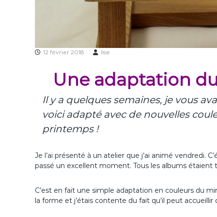
12 février 2018
Ilse
Une adaptation du
Il y a quelques semaines, je vous av
voici adapté avec de nouvelles coul
printemps !
Je l’ai présenté à un atelier que j’ai animé vendredi. C’
passé un excellent moment. Tous les albums étaient trè
C’est en fait une simple adaptation en couleurs du mi
la forme et j’étais contente du fait qu’il peut accueill