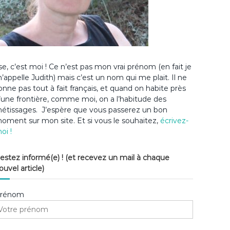
lse, c’est moi ! Ce n’est pas mon vrai prénom (en fait je
’appelle Judith) mais c’est un nom qui me plait. Il ne
onne pas tout à fait français, et quand on habite près
’une frontière, comme moi, on a l’habitude des
étissages. J’espère que vous passerez un bon
oment sur mon site. Et si vous le souhaitez,
écrivez-
oi !
estez informé(e) ! (et recevez un mail à chaque
ouvel article)
rénom