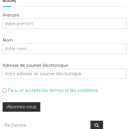
article)
Prénom
Nom
Adresse de courrier électronique:
J'ai lu et accepte les termes et les conditions
R
R
e
e