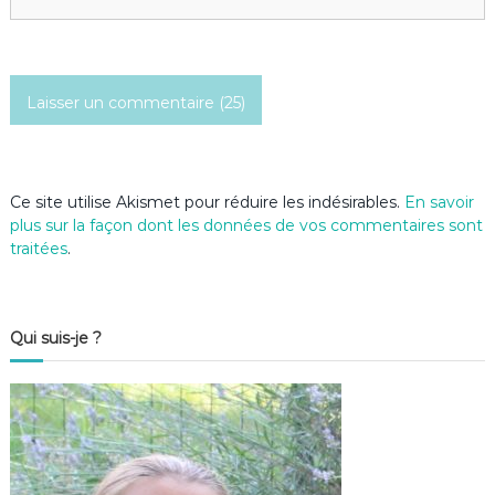
i
c
l
e
Ce site utilise Akismet pour réduire les indésirables.
En savoir
plus sur la façon dont les données de vos commentaires sont
traitées
.
Qui suis-je ?