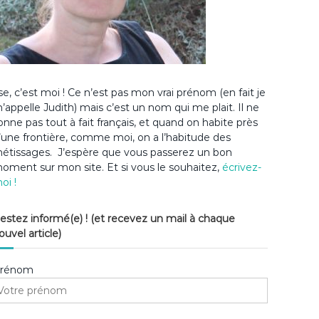
lse, c’est moi ! Ce n’est pas mon vrai prénom (en fait je
’appelle Judith) mais c’est un nom qui me plait. Il ne
onne pas tout à fait français, et quand on habite près
’une frontière, comme moi, on a l’habitude des
étissages. J’espère que vous passerez un bon
oment sur mon site. Et si vous le souhaitez,
écrivez-
oi !
estez informé(e) ! (et recevez un mail à chaque
ouvel article)
rénom