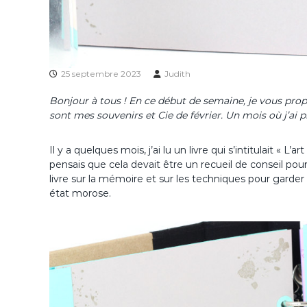
25 septembre 2023
Judith
Bonjour à tous ! En ce début de semaine, je vous pro
sont mes souvenirs et Cie de février. Un mois où j’ai
Il y a quelques mois, j’ai lu un livre qui s’intitulait « 
pensais que cela devait être un recueil de conseil pour
livre sur la mémoire et sur les techniques pour garde
état morose.