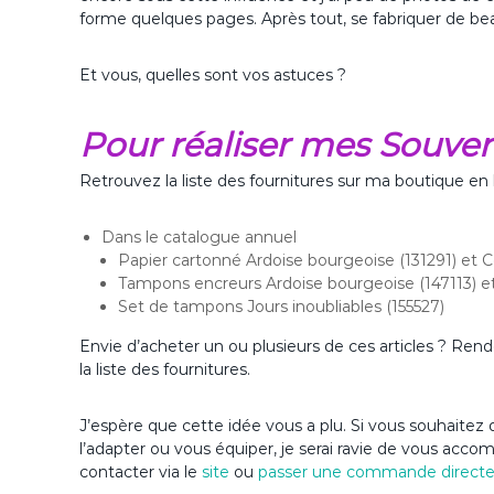
forme quelques pages. Après tout, se fabriquer de bea
Et vous, quelles sont vos astuces ?
Pour réaliser mes Souveni
Retrouvez la liste des fournitures sur ma boutique en 
Dans le catalogue annuel
Papier cartonné Ardoise bourgeoise (131291) et 
Tampons encreurs Ardoise bourgeoise (147113) 
Set de tampons Jours inoubliables (155527)
Envie d’acheter un ou plusieurs de ces articles ? Ren
la liste des fournitures.
J’espère que cette idée vous a plu. Si vous souhaitez d
l’adapter ou vous équiper, je serai ravie de vous acc
contacter via le
site
ou
passer une commande direct