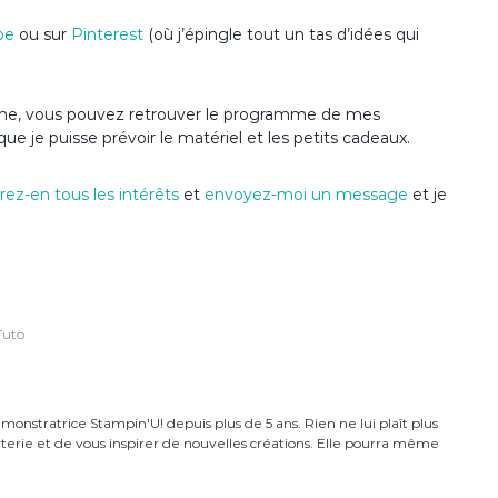
be
ou sur
Pinterest
(où j’épingle tout un tas d’idées qui
’anime, vous pouvez retrouver le programme de mes
que je puisse prévoir le matériel et les petits cadeaux.
ez-en tous les intérêts
et
envoyez-moi un message
et je
Tuto
monstratrice Stampin'U! depuis plus de 5 ans. Rien ne lui plaît plus
carterie et de vous inspirer de nouvelles créations. Elle pourra même