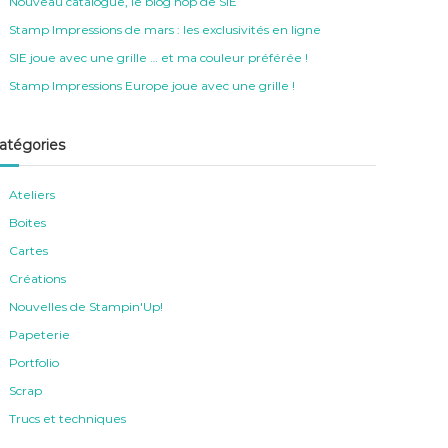
Nouveau catalogue, le blog hop de SIE
Stamp Impressions de mars : les exclusivités en ligne
SIE joue avec une grille … et ma couleur préférée !
Stamp Impressions Europe joue avec une grille !
atégories
Ateliers
Boites
Cartes
Créations
Nouvelles de Stampin'Up!
Papeterie
Portfolio
Scrap
Trucs et techniques