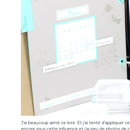
J’ai beaucoup aimé ce livre. Et j’ai tenté d’appliquer 
encore sous cette influence et j’ai peu de photos d