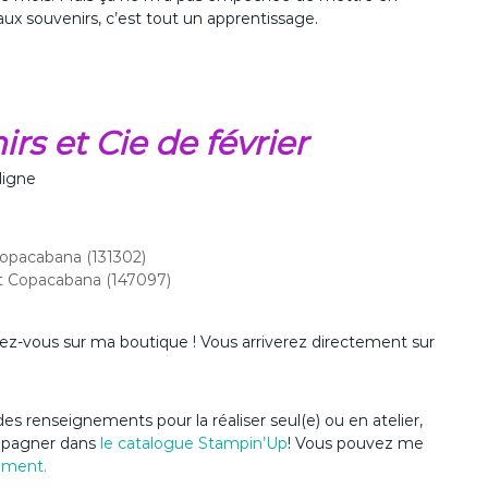
ux souvenirs, c’est tout un apprentissage.
rs et Cie de février
ligne
Copacabana (131302)
et Copacabana (147097)
dez-vous sur ma boutique ! Vous arriverez directement sur
es renseignements pour la réaliser seul(e) ou en atelier,
ompagner dans
le catalogue Stampin’Up
! Vous pouvez me
ement.