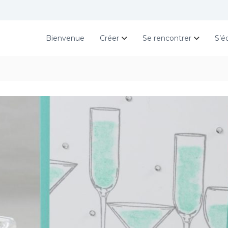
Bienvenue
Créer
Se rencontrer
S’é