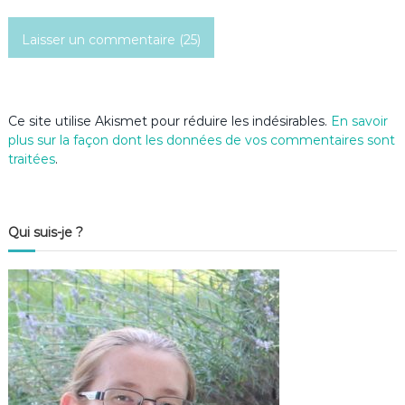
c
l
e
Ce site utilise Akismet pour réduire les indésirables.
En savoir
plus sur la façon dont les données de vos commentaires sont
traitées
.
Qui suis-je ?