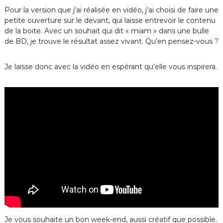
Pour la version que j’ai réalisée en vidéo, j’ai choisi de faire une
petite ouverture sur le devant, qui laisse entrevoir le contenu
de la boite. Avec un souhait qui dit « miam » dans une bulle
de BD, je trouve le résultat assez vivant. Qu’en pensez-vous ?
Je laisse donc avec la vidéo en espérant qu’elle vous inspirera.
Je vous souhaite un bon week-end, aussi créatif que possible.