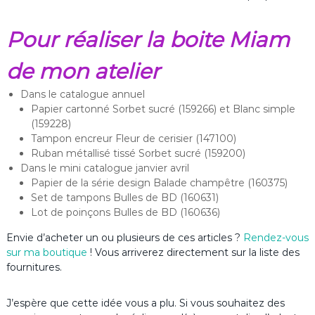
Pour réaliser la boite Miam
de mon atelier
Dans le catalogue annuel
Papier cartonné Sorbet sucré (159266) et Blanc simple
(159228)
Tampon encreur Fleur de cerisier (147100)
Ruban métallisé tissé Sorbet sucré (159200)
Dans le mini catalogue janvier avril
Papier de la série design Balade champêtre (160375)
Set de tampons Bulles de BD (160631)
Lot de poinçons Bulles de BD (160636)
Envie d’acheter un ou plusieurs de ces articles ?
Rendez-vous
sur ma boutique
! Vous arriverez directement sur la liste des
fournitures.
J’espère que cette idée vous a plu. Si vous souhaitez des