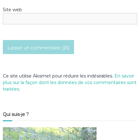
Site web
r
t
i
c
l
Ce site utilise Akismet pour réduire les indésirables.
En savoir
e
plus sur la façon dont les données de vos commentaires sont
traitées
.
Qui suis-je ?