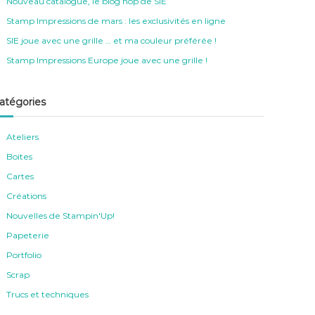
Nouveau catalogue, le blog hop de SIE
Stamp Impressions de mars : les exclusivités en ligne
SIE joue avec une grille … et ma couleur préférée !
Stamp Impressions Europe joue avec une grille !
atégories
Ateliers
Boites
Cartes
Créations
Nouvelles de Stampin'Up!
Papeterie
Portfolio
Scrap
Trucs et techniques