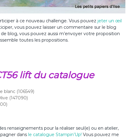
participer à ce nouveau challenge. Vous pouvez
jeter un œil
iciper, vous pouvez laisser un commentaire sur le blog
as de blog, vous pouvez aussi m’envoyer votre proposition
 rassemble toutes les propositions.
CT56 lift du catalogue
e blanc (106549)
live (147090)
100)
es renseignements pour la réaliser seul(e) ou en atelier,
ompagner dans
le catalogue Stampin’Up
!
Vous pouvez me