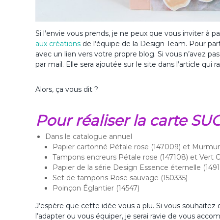
Si l’envie vous prends, je ne peux que vous inviter à 
aux créations
de l’équipe de la Design Team. Pour part
avec un lien vers votre propre blog. Si vous n’avez p
par mail. Elle sera ajoutée sur le site dans l’article qui
Alors, ça vous dit ?
Pour réaliser la carte SU
Dans le catalogue annuel
Papier cartonné Pétale rose (147009) et Murmur
Tampons encreurs Pétale rose (147108) et Vert O
Papier de la série Design Essence éternelle (149
Set de tampons Rose sauvage (150335)
Poinçon Églantier (14547)
J’espère que cette idée vous a plu. Si vous souhaitez d
l’adapter ou vous équiper, je serai ravie de vous acc