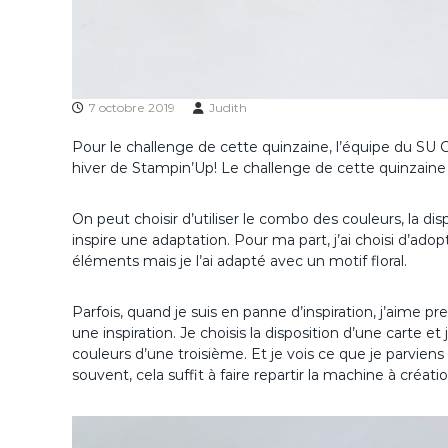
7 octobre 2019
Judith
Pour le challenge de cette quinzaine, l’équipe du S
hiver de Stampin’Up! Le challenge de cette quinzaine 
On peut choisir d’utiliser le combo des couleurs, la di
inspire une adaptation. Pour ma part, j’ai choisi d’adopt
éléments mais je l’ai adapté avec un motif floral.
Parfois, quand je suis en panne d’inspiration, j’aim
une inspiration. Je choisis la disposition d’une carte e
couleurs d’une troisième. Et je vois ce que je parviens
souvent, cela suffit à faire repartir la machine à créatio