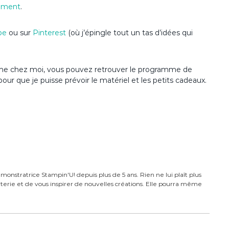
ement
.
be
ou sur
Pinterest
(où j’épingle tout un tas d’idées qui
anime chez moi, vous pouvez retrouver le programme de
pour que je puisse prévoir le matériel et les petits cadeaux.
monstratrice Stampin'U! depuis plus de 5 ans. Rien ne lui plaît plus
carterie et de vous inspirer de nouvelles créations. Elle pourra même