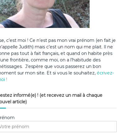
lse, c’est moi ! Ce n’est pas mon vrai prénom (en fait je
’appelle Judith) mais c’est un nom qui me plait. Il ne
onne pas tout à fait français, et quand on habite près
’une frontière, comme moi, on a l’habitude des
étissages. J’espère que vous passerez un bon
oment sur mon site. Et si vous le souhaitez,
écrivez-
oi !
estez informé(e) ! (et recevez un mail à chaque
ouvel article)
rénom