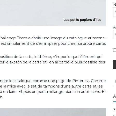
A
U Challenge Team a choisi une image du catalogue automne-
est simplement de s’en inspirer pour créer sa propre carte.
sposition de la carte, le thème, n’importe quel élément qui
er le sketch de la carte et j’en ai gardé le plus possible des
R
e prendre le catalogue comme une page de Pinterest. Comme
e
t je la mixe avec le set de tampons d’une autre carte et les
c
 à en faire. Et puis on peut mélanger dans un autre sens. Et
h
A
n.
e
r
c