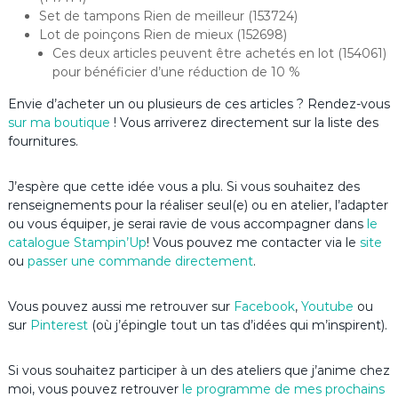
Set de tampons Rien de meilleur (153724)
Lot de poinçons Rien de mieux (152698)
Ces deux articles peuvent être achetés en lot (154061)
pour bénéficier d’une réduction de 10 %
Envie d’acheter un ou plusieurs de ces articles ? Rendez-vous
sur ma boutique
! Vous arriverez directement sur la liste des
fournitures.
J’espère que cette idée vous a plu. Si vous souhaitez des
renseignements pour la réaliser seul(e) ou en atelier, l’adapter
ou vous équiper, je serai ravie de vous accompagner dans
le
catalogue Stampin’Up
! Vous pouvez me contacter via le
site
ou
passer une commande directement
.
Vous pouvez aussi me retrouver sur
Facebook
,
Youtube
ou
sur
Pinterest
(où j’épingle tout un tas d’idées qui m’inspirent).
Si vous souhaitez participer à un des ateliers que j’anime chez
moi, vous pouvez retrouver
le programme de mes prochains