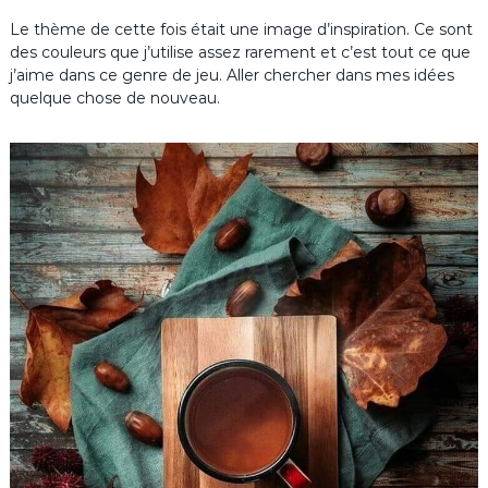
Le thème de cette fois était une image d’inspiration. Ce sont
des couleurs que j’utilise assez rarement et c’est tout ce que
j’aime dans ce genre de jeu. Aller chercher dans mes idées
quelque chose de nouveau.