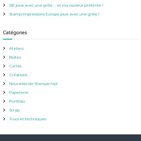
r
SIE joue avec une grille … et ma couleur préférée !
:
Stamp Impressions Europe joue avec une grille !
Catégories
Ateliers
Boites
Cartes
Créations
Nouvelles de Stampin'Up!
Papeterie
Portfolio
Scrap
Trucs et techniques