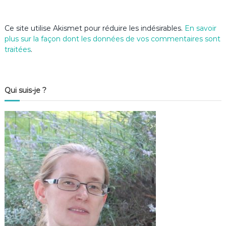
l
e
Ce site utilise Akismet pour réduire les indésirables.
En savoir
plus sur la façon dont les données de vos commentaires sont
traitées
.
Qui suis-je ?