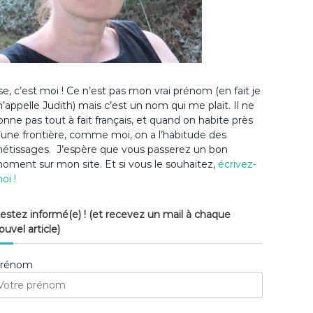
lse, c’est moi ! Ce n’est pas mon vrai prénom (en fait je
’appelle Judith) mais c’est un nom qui me plait. Il ne
onne pas tout à fait français, et quand on habite près
’une frontière, comme moi, on a l’habitude des
étissages. J’espère que vous passerez un bon
oment sur mon site. Et si vous le souhaitez,
écrivez-
oi !
estez informé(e) ! (et recevez un mail à chaque
ouvel article)
rénom