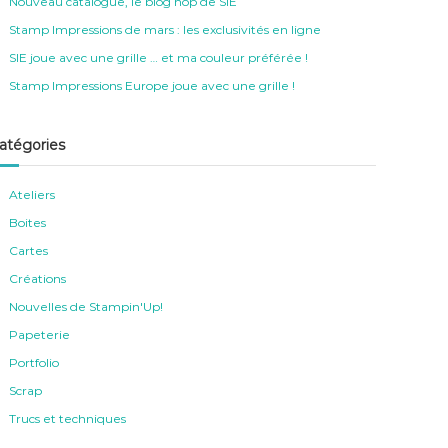
Nouveau catalogue, le blog hop de SIE
Stamp Impressions de mars : les exclusivités en ligne
SIE joue avec une grille … et ma couleur préférée !
Stamp Impressions Europe joue avec une grille !
atégories
Ateliers
Boites
Cartes
Créations
Nouvelles de Stampin'Up!
Papeterie
Portfolio
Scrap
Trucs et techniques