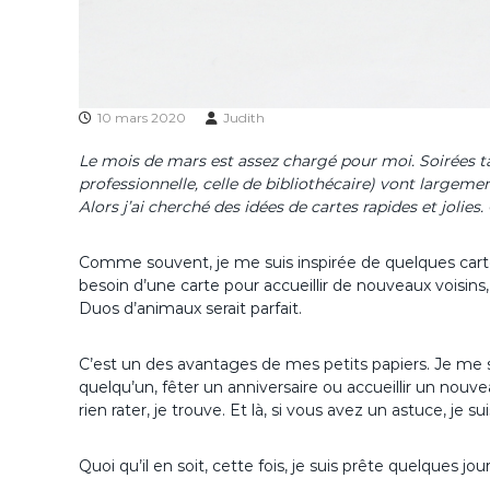
10 mars 2020
Judith
Le mois de mars est assez chargé pour moi. Soirées t
professionnelle, celle de bibliothécaire) vont largem
Alors j’ai cherché des idées de cartes rapides et jolies. 
Comme souvent, je me suis inspirée de quelques cartes q
besoin d’une carte pour accueillir de nouveaux voisins
Duos d’animaux serait parfait.
C’est un des avantages de mes petits papiers. Je me s
quelqu’un, fêter un anniversaire ou accueillir un nouv
rien rater, je trouve. Et là, si vous avez un astuce, je s
Quoi qu’il en soit, cette fois, je suis prête quelques j