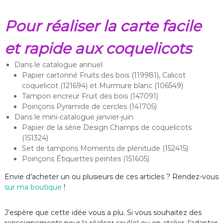
Pour réaliser la carte facile
et rapide aux coquelicots
Dans le catalogue annuel
Papier cartonné Fruits des bois (119981), Calicot
coquelicot (121694) et Murmure blanc (106549)
Tampon encreur Fruit des bois (147091)
Poinçons Pyramide de cercles (141705)
Dans le mini-catalogue janvier-juin
Papier de la série Design Champs de coquelicots
(151324)
Set de tampons Moments de plénitude (152415)
Poinçons Étiquettes peintes (151605)
Envie d’acheter un ou plusieurs de ces articles ? Rendez-vous
sur ma boutique
!
J’espère que cette idée vous a plu. Si vous souhaitez des