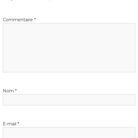
a
Commentaire
*
t
i
o
n
d
Nom
*
e
l
’
E-mail
*
a