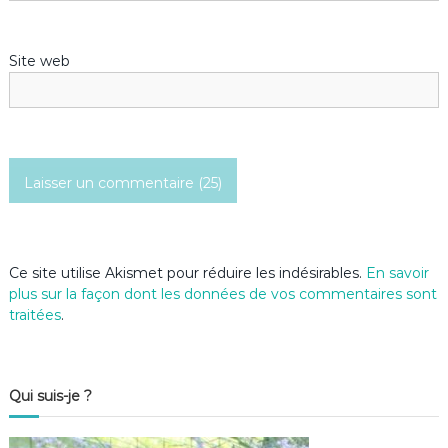
r
Site web
t
i
c
l
e
Ce site utilise Akismet pour réduire les indésirables.
En savoir
plus sur la façon dont les données de vos commentaires sont
traitées
.
Qui suis-je ?