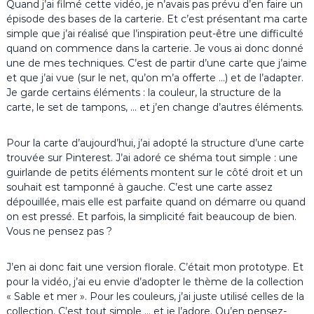
Quand j’ai filmé cette vidéo, je n’avais pas prévu d’en faire un
épisode des bases de la carterie. Et c’est présentant ma carte
simple que j’ai réalisé que l’inspiration peut-être une difficulté
quand on commence dans la carterie. Je vous ai donc donné
une de mes techniques. C’est de partir d’une carte que j’aime
et que j’ai vue (sur le net, qu’on m’a offerte …) et de l’adapter.
Je garde certains éléments : la couleur, la structure de la
carte, le set de tampons, … et j’en change d’autres éléments.
Pour la carte d’aujourd’hui, j’ai adopté la structure d’une carte
trouvée sur Pinterest. J’ai adoré ce shéma tout simple : une
guirlande de petits éléments montent sur le côté droit et un
souhait est tamponné à gauche. C’est une carte assez
dépouillée, mais elle est parfaite quand on démarre ou quand
on est pressé. Et parfois, la simplicité fait beaucoup de bien.
Vous ne pensez pas ?
J’en ai donc fait une version florale. C’était mon prototype. Et
pour la vidéo, j’ai eu envie d’adopter le thème de la collection
« Sable et mer ». Pour les couleurs, j’ai juste utilisé celles de la
collection. C’est tout simple … et je l’adore. Qu’en pensez-