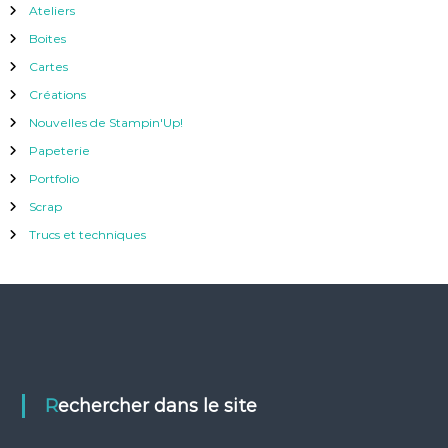
Ateliers
Boites
Cartes
Créations
Nouvelles de Stampin'Up!
Papeterie
Portfolio
Scrap
Trucs et techniques
Rechercher dans le site