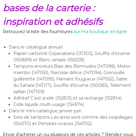
bases de la carterie :
inspiration et adhésifs
Retrouvez la liste des fournitures
sur ma boutique en ligne
Dans le catalogue annuel
Papier cartonné Copacabana (131302), Souffle d’écume
(150889) et Blanc simple (159228)
Tampons encreurs Baie des Bermudes (147096), Melon
mambo (147051), Narcisse délice (147094), Grenouille
guillerette (147095), Flamant fougueux (147052), Sable
du Sahara (147117), Souffle d’écume (150085), Tellement
safran (147109)
Adhésif C’est scellé (152813) et sa recharge (152814)
Colle liquide multi-usage (154974)
Dans le mini-catalogue janvier-juin
Sets de tampons Les amis sont comme des coquillages
(154370) et Pensées vivaces (154702)
Envie d’acheter un ou plusieurs de ces articles ? Rendez-vous