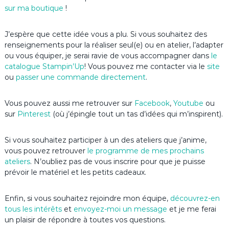
sur ma boutique
!
J’espère que cette idée vous a plu. Si vous souhaitez des
renseignements pour la réaliser seul(e) ou en atelier, l’adapter
ou vous équiper, je serai ravie de vous accompagner dans
le
catalogue Stampin’Up
! Vous pouvez me contacter via le
site
ou
passer une commande directement
.
Vous pouvez aussi me retrouver sur
Facebook
,
Youtube
ou
sur
Pinterest
(où j’épingle tout un tas d’idées qui m’inspirent).
Si vous souhaitez participer à un des ateliers que j’anime,
vous pouvez retrouver
le programme de mes prochains
ateliers
. N’oubliez pas de vous inscrire pour que je puisse
prévoir le matériel et les petits cadeaux.
Enfin, si vous souhaitez rejoindre mon équipe,
découvrez-en
tous les intérêts
et
envoyez-moi un message
et je me ferai
un plaisir de répondre à toutes vos questions.