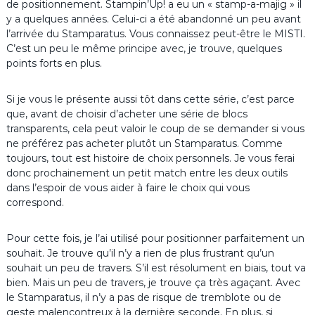
de positionnement. Stampin’Up! a eu un « stamp-a-majig » il
y a quelques années. Celui-ci a été abandonné un peu avant
l’arrivée du Stamparatus. Vous connaissez peut-être le MISTI.
C’est un peu le même principe avec, je trouve, quelques
points forts en plus.
Si je vous le présente aussi tôt dans cette série, c’est parce
que, avant de choisir d’acheter une série de blocs
transparents, cela peut valoir le coup de se demander si vous
ne préférez pas acheter plutôt un Stamparatus. Comme
toujours, tout est histoire de choix personnels. Je vous ferai
donc prochainement un petit match entre les deux outils
dans l’espoir de vous aider à faire le choix qui vous
correspond.
Pour cette fois, je l’ai utilisé pour positionner parfaitement un
souhait. Je trouve qu’il n’y a rien de plus frustrant qu’un
souhait un peu de travers. S’il est résolument en biais, tout va
bien. Mais un peu de travers, je trouve ça très agaçant. Avec
le Stamparatus, il n’y a pas de risque de tremblote ou de
geste malencontreux à la dernière seconde. En plus, si