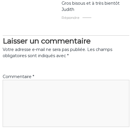
Gros bisous et à très bientôt
c
Judith
Répondre
l
e
Laisser un commentaire
Votre adresse e-mail ne sera pas publiée.
Les champs
obligatoires sont indiqués avec
*
Commentaire
*