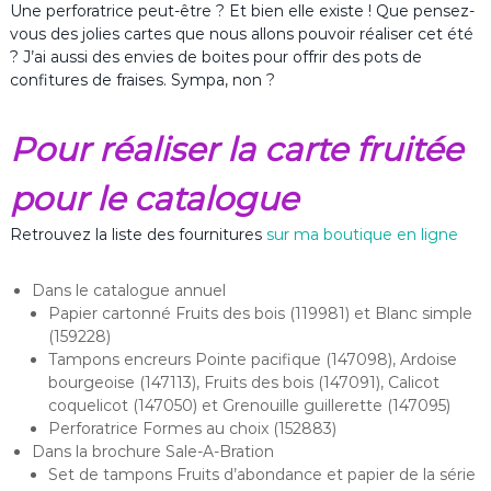
Une perforatrice peut-être ? Et bien elle existe ! Que pensez-
vous des jolies cartes que nous allons pouvoir réaliser cet été
? J’ai aussi des envies de boites pour offrir des pots de
confitures de fraises. Sympa, non ?
Pour réaliser la carte fruitée
pour le catalogue
Retrouvez la liste des fournitures
sur ma boutique en ligne
Dans le catalogue annuel
Papier cartonné Fruits des bois (119981) et Blanc simple
(159228)
Tampons encreurs Pointe pacifique (147098), Ardoise
bourgeoise (147113), Fruits des bois (147091), Calicot
coquelicot (147050) et Grenouille guillerette (147095)
Perforatrice Formes au choix (152883)
Dans la brochure Sale-A-Bration
Set de tampons Fruits d’abondance et papier de la série