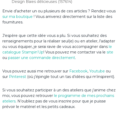
Design Baies délicieuses (157614)
Envie d’acheter un ou plusieurs de ces articles ? Rendez-vous
sur ma boutique
! Vous arriverez directement sur la liste des
fournitures.
J’espère que cette idée vous a plu. Si vous souhaitez des
renseignements pour la réaliser seul(e) ou en atelier, l’adapter
ou vous équiper, je serai ravie de vous accompagner dans
le
catalogue Stampin’Up
! Vous pouvez me contacter via le
site
ou
passer une commande directement
.
Vous pouvez aussi me retrouver sur
Facebook
,
Youtube
ou
sur
Pinterest
(où j’épingle tout un tas d’idées qui m’inspirent).
Si vous souhaitez participer à un des ateliers que j’anime chez
moi, vous pouvez retrouver
le programme de mes prochains
ateliers
. N’oubliez pas de vous inscrire pour que je puisse
prévoir le matériel et les petits cadeaux.