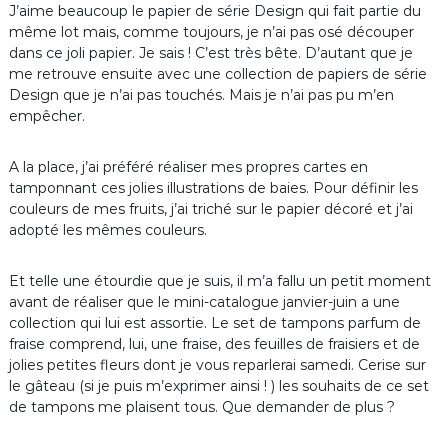
J’aime beaucoup le papier de série Design qui fait partie du
même lot mais, comme toujours, je n’ai pas osé découper
dans ce joli papier. Je sais ! C’est très bête. D’autant que je
me retrouve ensuite avec une collection de papiers de série
Design que je n’ai pas touchés. Mais je n’ai pas pu m’en
empêcher.
A la place, j’ai préféré réaliser mes propres cartes en
tamponnant ces jolies illustrations de baies. Pour définir les
couleurs de mes fruits, j’ai triché sur le papier décoré et j’ai
adopté les mêmes couleurs.
Et telle une étourdie que je suis, il m’a fallu un petit moment
avant de réaliser que le mini-catalogue janvier-juin a une
collection qui lui est assortie. Le set de tampons parfum de
fraise comprend, lui, une fraise, des feuilles de fraisiers et de
jolies petites fleurs dont je vous reparlerai samedi. Cerise sur
le gâteau (si je puis m’exprimer ainsi ! ) les souhaits de ce set
de tampons me plaisent tous. Que demander de plus ?