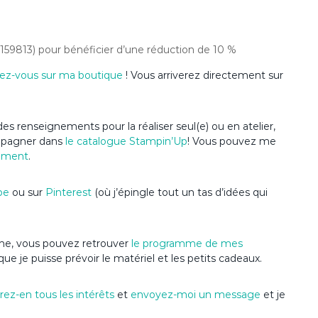
(159813) pour bénéficier d’une réduction de 10 %
ez-vous sur ma boutique
! Vous arriverez directement sur
es renseignements pour la réaliser seul(e) ou en atelier,
ompagner dans
le catalogue Stampin’Up
! Vous pouvez me
ement
.
be
ou sur
Pinterest
(où j’épingle tout un tas d’idées qui
nime, vous pouvez retrouver
le programme de mes
que je puisse prévoir le matériel et les petits cadeaux.
ez-en tous les intérêts
et
envoyez-moi un message
et je