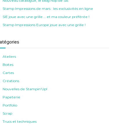
Nouveau catalogue, le blog hop de SIE
Stamp Impressions de mars : les exclusivités en ligne
SIE joue avec une grille … et ma couleur préférée !
Stamp Impressions Europe joue avec une grille !
atégories
Ateliers
Boites
Cartes
Créations
Nouvelles de Stampin'Up!
Papeterie
Portfolio
Scrap
Trucs et techniques