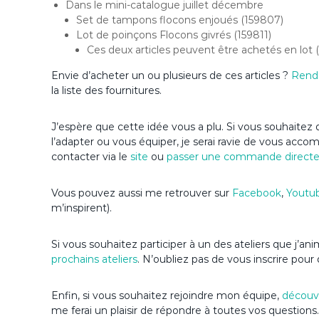
Dans le mini-catalogue juillet décembre
Set de tampons flocons enjoués (159807)
Lot de poinçons Flocons givrés (159811)
Ces deux articles peuvent être achetés en lot 
Envie d’acheter un ou plusieurs de ces articles ?
Rend
la liste des fournitures.
J’espère que cette idée vous a plu. Si vous souhaitez d
l’adapter ou vous équiper, je serai ravie de vous acc
contacter via le
site
ou
passer une commande direct
Vous pouvez aussi me retrouver sur
Facebook
,
Youtu
m’inspirent).
Si vous souhaitez participer à un des ateliers que j’a
prochains ateliers
. N’oubliez pas de vous inscrire pour 
Enfin, si vous souhaitez rejoindre mon équipe,
découvr
me ferai un plaisir de répondre à toutes vos questions.