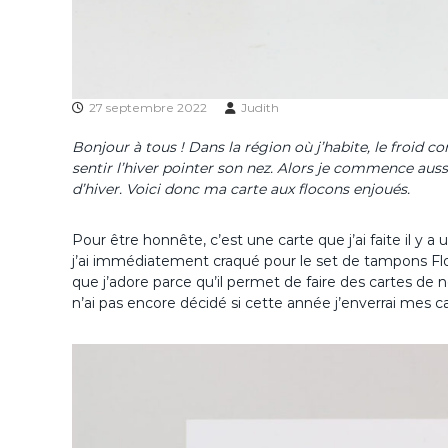
27 septembre 2022
Judith
Bonjour à tous ! Dans la région où j’habite, le froid 
sentir l’hiver pointer son nez. Alors je commence aussi
d’hiver. Voici donc ma carte aux flocons enjoués.
Pour être honnête, c’est une carte que j’ai faite il y 
j’ai immédiatement craqué pour le set de tampons Fl
que j’adore parce qu’il permet de faire des cartes de 
n’ai pas encore décidé si cette année j’enverrai mes c