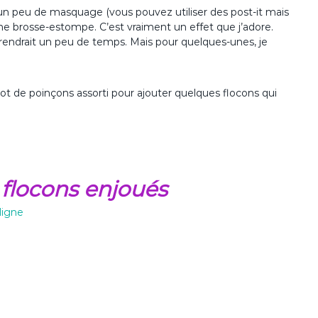
vec un peu de masquage (vous pouvez utiliser des post-it mais
une brosse-estompe. C’est vraiment un effet que j’adore.
prendrait un peu de temps. Mais pour quelques-unes, je
u lot de poinçons assorti pour ajouter quelques flocons qui
x flocons enjoués
ligne