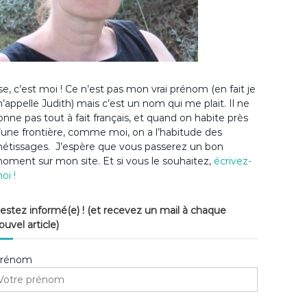
lse, c’est moi ! Ce n’est pas mon vrai prénom (en fait je
’appelle Judith) mais c’est un nom qui me plait. Il ne
onne pas tout à fait français, et quand on habite près
’une frontière, comme moi, on a l’habitude des
étissages. J’espère que vous passerez un bon
oment sur mon site. Et si vous le souhaitez,
écrivez-
oi !
estez informé(e) ! (et recevez un mail à chaque
ouvel article)
rénom