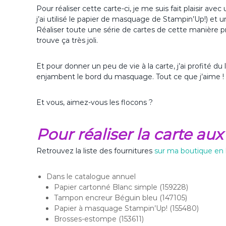
Pour réaliser cette carte-ci, je me suis fait plaisir a
j’ai utilisé le papier de masquage de Stampin’Up!) et 
Réaliser toute une série de cartes de cette manière 
trouve ça très joli.
Et pour donner un peu de vie à la carte, j’ai profité d
enjambent le bord du masquage. Tout ce que j’aime !
Et vous, aimez-vous les flocons ?
Pour réaliser la carte au
Retrouvez la liste des fournitures
sur ma boutique en 
Dans le catalogue annuel
Papier cartonné Blanc simple (159228)
Tampon encreur Béguin bleu (147105)
Papier à masquage Stampin’Up! (155480)
Brosses-estompe (153611)