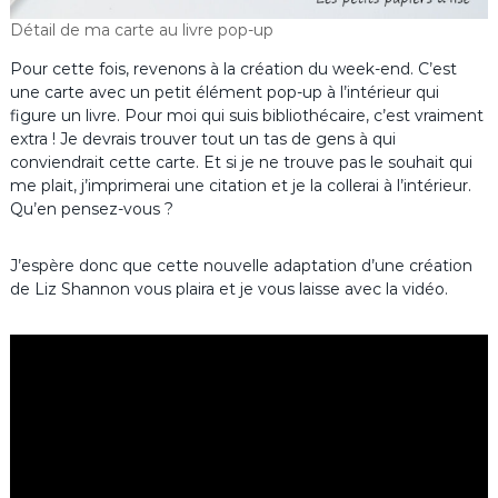
Détail de ma carte au livre pop-up
Pour cette fois, revenons à la création du week-end. C’est
une carte avec un petit élément pop-up à l’intérieur qui
figure un livre. Pour moi qui suis bibliothécaire, c’est vraiment
extra ! Je devrais trouver tout un tas de gens à qui
conviendrait cette carte. Et si je ne trouve pas le souhait qui
me plait, j’imprimerai une citation et je la collerai à l’intérieur.
Qu’en pensez-vous ?
J’espère donc que cette nouvelle adaptation d’une création
de Liz Shannon vous plaira et je vous laisse avec la vidéo.