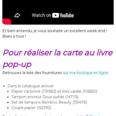
Et bien entendu, je vous souhaite un excellent week-end !
Bises à tous !
Pour réaliser la carte au livre
pop-up
Retrouvez la liste des fournitures
sur ma boutique en ligne
Dans le catalogue annuel
Papier cartonné (119982) et très vanille (106550)
Tampon encreur Doux suède (147115)
Set de tampons Bamboo Beauty (155478)
Coupe-papier (152392)