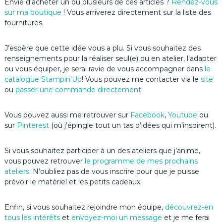
Envie d’acheter un ou plusieurs de ces articles ?
Rendez-vous
sur ma boutique
! Vous arriverez directement sur la liste des
fournitures.
J’espère que cette idée vous a plu. Si vous souhaitez des
renseignements pour la réaliser seul(e) ou en atelier, l’adapter
ou vous équiper, je serai ravie de vous accompagner dans
le
catalogue Stampin’Up
! Vous pouvez me contacter via le
site
ou
passer une commande directement
.
Vous pouvez aussi me retrouver sur
Facebook
,
Youtube
ou
sur
Pinterest
(où j’épingle tout un tas d’idées qui m’inspirent).
Si vous souhaitez participer à un des ateliers que j’anime,
vous pouvez retrouver
le programme de mes prochains
ateliers
. N’oubliez pas de vous inscrire pour que je puisse
prévoir le matériel et les petits cadeaux.
Enfin, si vous souhaitez rejoindre mon équipe,
découvrez-en
tous les intérêts
et
envoyez-moi un message
et je me ferai