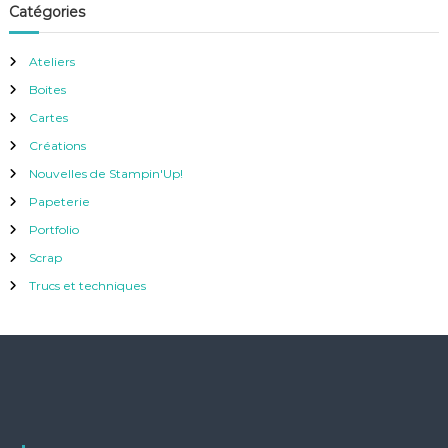
Catégories
Ateliers
Boites
Cartes
Créations
Nouvelles de Stampin'Up!
Papeterie
Portfolio
Scrap
Trucs et techniques