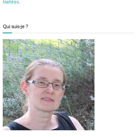
traitées
.
Qui suis-je ?