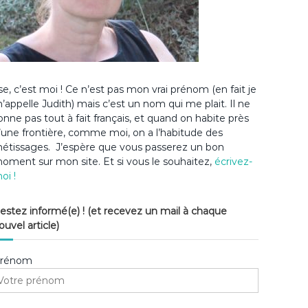
lse, c’est moi ! Ce n’est pas mon vrai prénom (en fait je
’appelle Judith) mais c’est un nom qui me plait. Il ne
onne pas tout à fait français, et quand on habite près
’une frontière, comme moi, on a l’habitude des
étissages. J’espère que vous passerez un bon
oment sur mon site. Et si vous le souhaitez,
écrivez-
oi !
estez informé(e) ! (et recevez un mail à chaque
ouvel article)
rénom