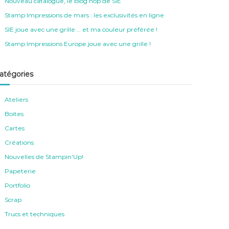
Nouveau catalogue, le blog hop de SIE
Stamp Impressions de mars : les exclusivités en ligne
SIE joue avec une grille … et ma couleur préférée !
Stamp Impressions Europe joue avec une grille !
atégories
Ateliers
Boites
Cartes
Créations
Nouvelles de Stampin'Up!
Papeterie
Portfolio
Scrap
Trucs et techniques