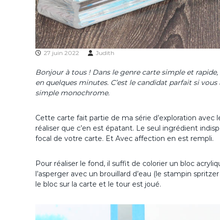
27 juin 2022
Judith
Bonjour à tous ! Dans le genre carte simple et rapide, 
en quelques minutes. C’est le candidat parfait si vous 
simple monochrome.
Cette carte fait partie de ma série d’exploration avec 
réaliser que c’en est épatant. Le seul ingrédient indis
focal de votre carte. Et Avec affection en est rempli.
Pour réaliser le fond, il suffit de colorier un bloc acr
l’asperger avec un brouillard d’eau (le stampin spritzer e
le bloc sur la carte et le tour est joué.