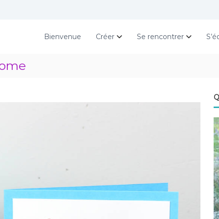
Bienvenue
Créer
Se rencontrer
S’é
rome
Q