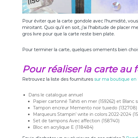
Pour éviter que la carte gondole avec l’humidité, vous
miroitant. Quoi qu’il en soit, j’ai l’habitude de placer
gros livre pour que la carte reste bien plate.
Pour terminer la carte, quelques ornements bien chois
Pour réaliser la carte 
Retrouvez la liste des fournitures
sur ma boutique en 
Dans le catalogue annuel
Papier cartonné Tahiti en mer (159262) et Blanc 
Tampon encreur Memento noir tuxedo (132708)
Marqueurs Stampin’ write in colors 2022-2024 (1
Set de tampons Avec affection (158740)
Bloc en acrylique E (118484)