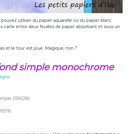
 pouvez utiliser du papier aquarelle ou du papier blanc
 mes carte entre deux feuilles de papier absorbant et sous un
is et le tour est joué. Magique, non ?
au fond simple monochrome
ligne
simple (159228)
59219)