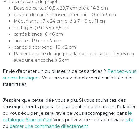
Les mesures du projet
Base de carte : 10,5 x 29,7 cm plié à 14,8 cm
devant de carte et insert intérieur : 10 x 14,3 cm
Mécanisme : 7 x 24 cm plié à 7 – 9 et 11 cm
matages (x3) : 6,5 x 6,5 cm
carrés blancs : 6 x 6 cm
Tirette : 1,9 cm x 7 cm
bande d’accroche : 10 x 2 cm
Papier de série design pour la poche à carte : 11,5 x 5 cm
avec une encoche à 5 cm
Envie d’acheter un ou plusieurs de ces articles ?
Rendez-vous
sur ma boutique
! Vous arriverez directement sur la liste des
fournitures.
J’espère que cette idée vous a plu. Si vous souhaitez des
renseignements pour la réaliser seul(e) ou en atelier, l’adapter
ou vous équiper, je serai ravie de vous accompagner dans
le
catalogue Stampin’Up
! Vous pouvez me contacter via le
site
ou
passer une commande directement
.