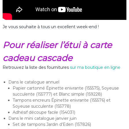
Je vous souhaite à tous un excellent week-end !
Pour réaliser l’étui à carte
cadeau cascade
Retrouvez la liste des fournitures
sur ma boutique en ligne
Dans le catalogue annuel
Papier cartonné Épinette enivrante (155575), Soyeuse
succulente (155777) et Blanc simple (159228)
Tampons encreurs Épinette enivrante (155576) et
Soyeuse succulente (155778)
Adhésif découpe facile (154031)
Dans le mini catalogue janvier juin
Set de tampons Jardin d’Eden (157826)