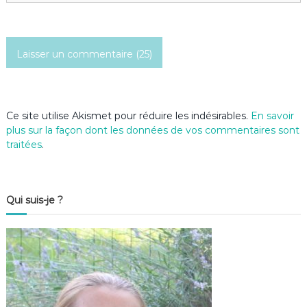
i
c
l
e
Ce site utilise Akismet pour réduire les indésirables.
En savoir
plus sur la façon dont les données de vos commentaires sont
traitées
.
Qui suis-je ?